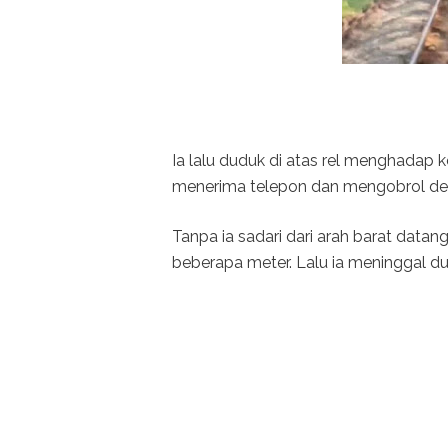
Ia lalu duduk di atas rel menghadap 
menerima telepon dan mengobrol den
Tanpa ia sadari dari arah barat datan
beberapa meter. Lalu ia meninggal dun