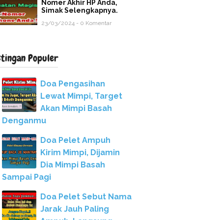
Nomer Akhir HP Anda,
Simak Selengkapnya.
23/03/2024 - 0 Komentar
stingan Populer
Doa Pengasihan
Lewat Mimpi, Target
Akan Mimpi Basah
Denganmu
Doa Pelet Ampuh
Kirim Mimpi, Dijamin
Dia Mimpi Basah
Sampai Pagi
Doa Pelet Sebut Nama
Jarak Jauh Paling