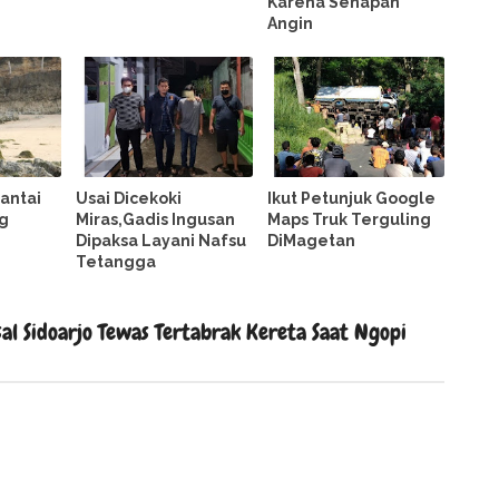
Karena Senapan
i
Angin
antai
Usai Dicekoki
Ikut Petunjuk Google
g
Miras,Gadis Ingusan
Maps Truk Terguling
m
Dipaksa Layani Nafsu
DiMagetan
Tetangga
al Sidoarjo Tewas Tertabrak Kereta Saat Ngopi