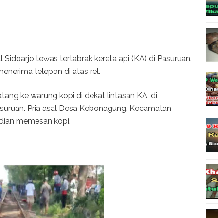
idoarjo tewas tertabrak kereta api (KA) di Pasuruan.
enerima telepon di atas rel.
tang ke warung kopi di dekat lintasan KA, di
suruan. Pria asal Desa Kebonagung, Kecamatan
udian memesan kopi.