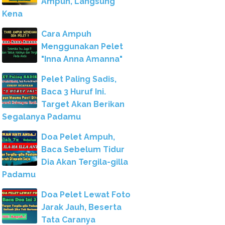
Ampuh, Langsung
Kena
Cara Ampuh
Menggunakan Pelet
"Inna Anna Amanna"
Pelet Paling Sadis,
Baca 3 Huruf Ini.
Target Akan Berikan
Segalanya Padamu
Doa Pelet Ampuh,
Baca Sebelum Tidur
Dia Akan Tergila-gilla
Padamu
Doa Pelet Lewat Foto
Jarak Jauh, Beserta
Tata Caranya