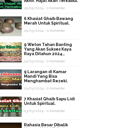
Akhir. Hajat Akan Terkabul.
25/05/2024 - 0 Komentar
6 Khasiat Ghaib Bawang
Merah Untuk Spiritual.
25/03/2024 - 0 Komentar
9 Weton Tahan Banting
Yang Akan Sukses Kaya
Raya Ditahun 2024.,
24/03/2024 - 0 Komentar
9 Larangan di Kamar
Mandi Yang Bisa
Menghambat Rezeki.
23/03/2024 - 0 Komentar
7 Khasiat Ghaib Sapu Lidi
Untuk Spiritual.
23/03/2024 - 0 Komentar
Rahasia Besar Dibalik