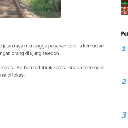
Po
ke jalan raya menunggu pesanan kopi. Ia kemudian
gan orang di ujung telepon.
g kereta. Korban tertabrak kereta hingga terlempar
ia di lokasi.