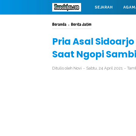
SEJARAH
AGAM
MAHABARATA
Beranda
›
Berita Jatim
Pria Asal Sidoarj
Saat Ngopi Sambil
Ditulis oleh
Novi
Sabtu, 24 April 2021
Tam