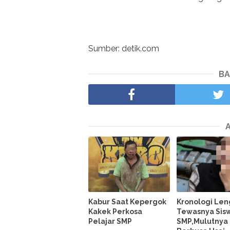
Sumber: detik.com
BA
Kabur Saat Kepergok
Kronologi Le
Kakek Perkosa
Tewasnya Sis
Pelajar SMP
SMP,Mulutnya