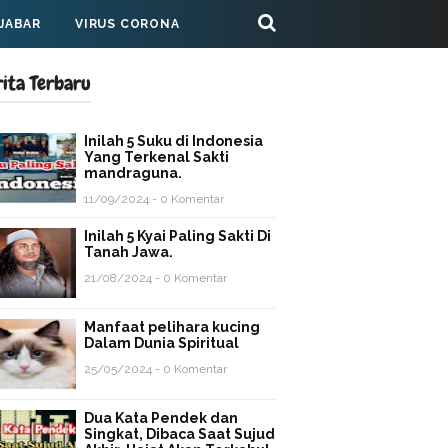
 JABAR
VIRUS CORONA
rita Terbaru
Inilah 5 Suku di Indonesia
Yang Terkenal Sakti
mandraguna.
11/09/2024 - 0 Komentar
Inilah 5 Kyai Paling Sakti Di
Tanah Jawa.
21/08/2024 - 0 Komentar
Manfaat pelihara kucing
Dalam Dunia Spiritual
25/05/2024 - 0 Komentar
Dua Kata Pendek dan
Singkat, Dibaca Saat Sujud