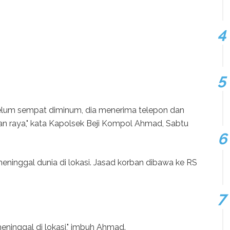
. Belum sempat diminum, dia menerima telepon dan
an raya," kata Kapolsek Beji Kompol Ahmad, Sabtu
eninggal dunia di lokasi. Jasad korban dibawa ke RS
eninggal di lokasi," imbuh Ahmad.