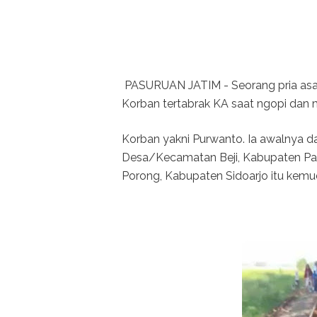
PASURUAN JATIM - Seorang pria asal S
Korban tertabrak KA saat ngopi dan m
Korban yakni Purwanto. Ia awalnya da
Desa/Kecamatan Beji, Kabupaten Pa
Porong, Kabupaten Sidoarjo itu kem