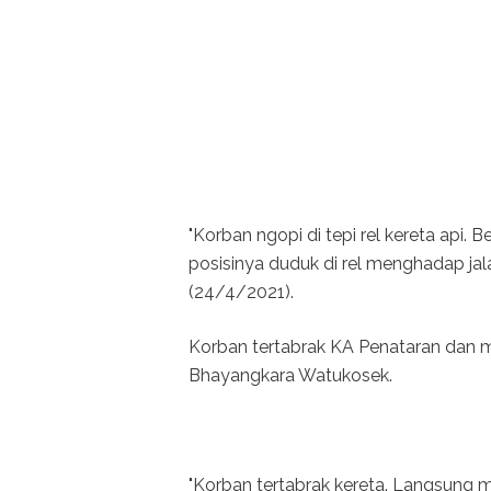
"Korban ngopi di tepi rel kereta api
posisinya duduk di rel menghadap jal
(24/4/2021).
Korban tertabrak KA Penataran dan m
Bhayangkara Watukosek.
"Korban tertabrak kereta. Langsung m