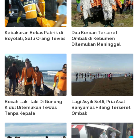
Kebakaran Bekas Pabrik di
Dua Korban Terseret
Boyolali, Satu Orang Tewas
Ombak di Kebumen
Ditemukan Meninggal
Bocah Laki-laki Di Gunung
Lagi Asyik Selfi, Pria Asal
Kidul Ditemukan Tewas
Banyumas Hilang Terseret
Tanpa Kepala
Ombak