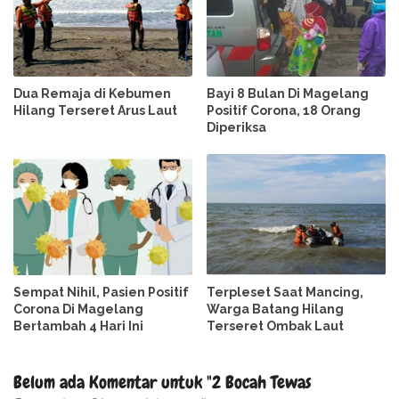
Dua Remaja di Kebumen
Bayi 8 Bulan Di Magelang
Hilang Terseret Arus Laut
Positif Corona, 18 Orang
Diperiksa
Sempat Nihil, Pasien Positif
Terpleset Saat Mancing,
Corona Di Magelang
Warga Batang Hilang
Bertambah 4 Hari Ini
Terseret Ombak Laut
Belum ada Komentar untuk "2 Bocah Tewas