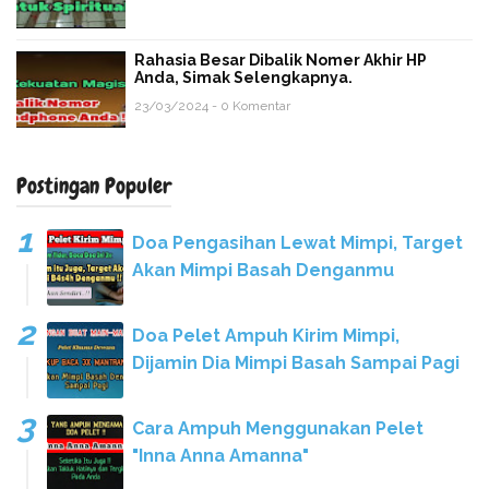
Rahasia Besar Dibalik Nomer Akhir HP
Anda, Simak Selengkapnya.
23/03/2024 - 0 Komentar
Postingan Populer
Doa Pengasihan Lewat Mimpi, Target
Akan Mimpi Basah Denganmu
Doa Pelet Ampuh Kirim Mimpi,
Dijamin Dia Mimpi Basah Sampai Pagi
Cara Ampuh Menggunakan Pelet
"Inna Anna Amanna"