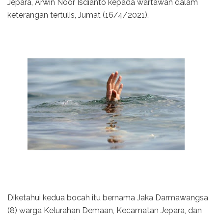
Jepara, Arwin Noor Isdianto kepada wartawan dalam
keterangan tertulis, Jumat (16/4/2021).
Diketahui kedua bocah itu bernama Jaka Darmawangsa
(8) warga Kelurahan Demaan, Kecamatan Jepara, dan