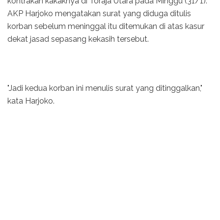
kontrakan kakaknya di Toraja Utara pada Minggu (31/1).
AKP Harjoko mengatakan surat yang diduga ditulis
korban sebelum meninggal itu ditemukan di atas kasur
dekat jasad sepasang kekasih tersebut.
"Jadi kedua korban ini menulis surat yang ditinggalkan,"
kata Harjoko.