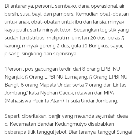
Di antaranya, personil, sembako, dana operasional, air
bersih, susu bayi, dan pampers. Kemudian obat-obatan
untuk anak, obat-obatan untuk ibu dan lansia, minyak
kayu putih, serta minyak telon. Sedangkan logistik yang
sudah terdistribusi meliputi mie instan 20 dus, beras 5
karung, minyak goreng 2 dus, gula 10 Bungkus, sayur,
pisang, singkong dan sejenisnya.
“Personil pos gabungan terdiri dari 8 orang LPBI NU
Nganjuk, 5 Orang LPBI NU Lumajang, 5 Orang LPBI NU
Bangil, 8 orang Mapala Undar, serta 7 orang dari Lintas
Jombang,” kata Nyohan Cacuk, relawan dari MPA
(Mahasiswa Pecinta Alam) Trisula Undar Jombang.
Seperti diberitakan, banjir yang melanda sejumlah desa
di Kecamatan Bandar Kedungmulyo disebabkan
beberapa titik tanggul jebol. Diantaranya, tanggul Sungai