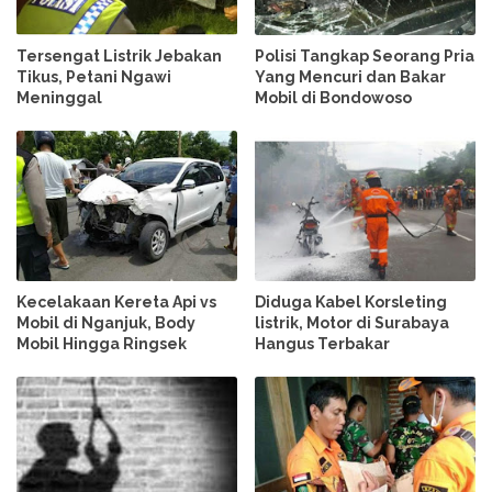
Tersengat Listrik Jebakan
Polisi Tangkap Seorang Pria
Tikus, Petani Ngawi
Yang Mencuri dan Bakar
Meninggal
Mobil di Bondowoso
Kecelakaan Kereta Api vs
Diduga Kabel Korsleting
Mobil di Nganjuk, Body
listrik, Motor di Surabaya
Mobil Hingga Ringsek
Hangus Terbakar