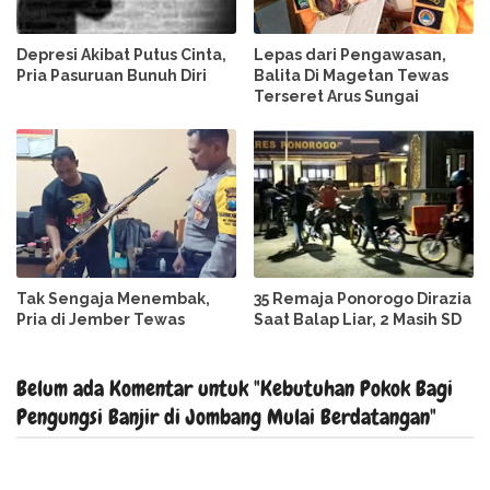
Depresi Akibat Putus Cinta,
Lepas dari Pengawasan,
Pria Pasuruan Bunuh Diri
Balita Di Magetan Tewas
Terseret Arus Sungai
Tak Sengaja Menembak,
35 Remaja Ponorogo Dirazia
Pria di Jember Tewas
Saat Balap Liar, 2 Masih SD
Belum ada Komentar untuk "Kebutuhan Pokok Bagi
Pengungsi Banjir di Jombang Mulai Berdatangan"