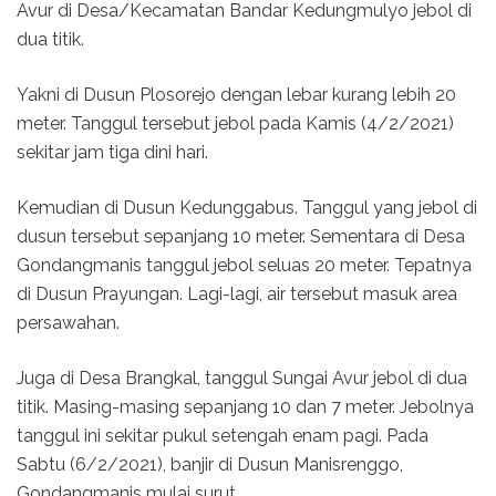
Avur di Desa/Kecamatan Bandar Kedungmulyo jebol di
dua titik.
Yakni di Dusun Plosorejo dengan lebar kurang lebih 20
meter. Tanggul tersebut jebol pada Kamis (4/2/2021)
sekitar jam tiga dini hari.
Kemudian di Dusun Kedunggabus. Tanggul yang jebol di
dusun tersebut sepanjang 10 meter. Sementara di Desa
Gondangmanis tanggul jebol seluas 20 meter. Tepatnya
di Dusun Prayungan. Lagi-lagi, air tersebut masuk area
persawahan.
Juga di Desa Brangkal, tanggul Sungai Avur jebol di dua
titik. Masing-masing sepanjang 10 dan 7 meter. Jebolnya
tanggul ini sekitar pukul setengah enam pagi. Pada
Sabtu (6/2/2021), banjir di Dusun Manisrenggo,
Gondangmanis mulai surut.