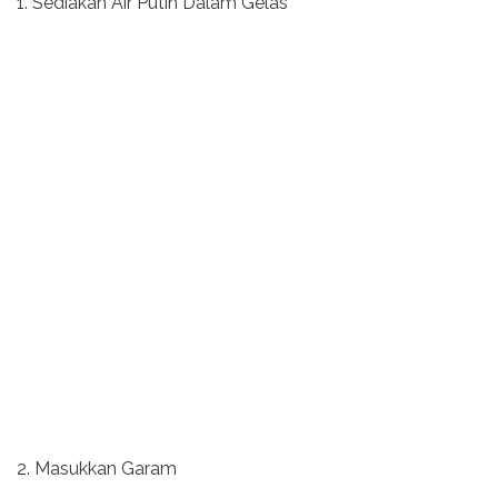
1. Sediakan Air Putih Dalam Gelas
2. Masukkan Garam