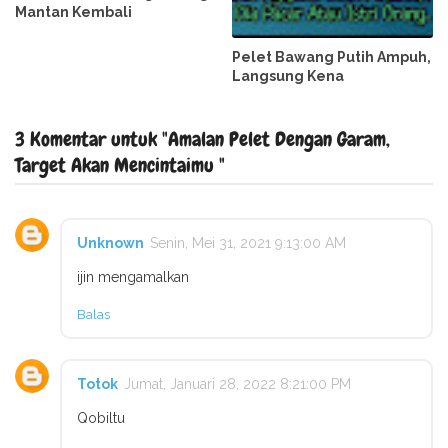
Mantan Kembali
Pelet Bawang Putih Ampuh,
Langsung Kena
3 Komentar untuk "Amalan Pelet Dengan Garam,
Target Akan Mencintaimu "
Unknown
Senin, Mei 31, 2021 9:13:00 AM
ijin mengamalkan
Balas
Totok
Jumat, Januari 28, 2022 8:21:00 PM
Qobiltu