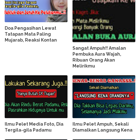
Doa Pengasihan Lewat
Tatapan Mata Paling
Mujarab, Reaksi Kontan
Sangat Ampuh!! Amalan
Pembuka Aura Wajah,
Ribuan Orang Akan
Melirikmu
Ilmu Pelet Media Foto, Dia
Ilmu Pelet Ampuh, Sekali
Tergila-gila Padamu
Diamalkan Langsung Kena