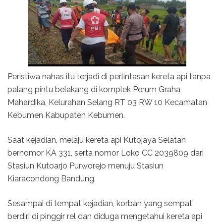
Peristiwa nahas itu terjadi di perlintasan kereta api tanpa
palang pintu belakang di komplek Perum Graha
Mahardika, Kelurahan Selang RT 03 RW 10 Kecamatan
Kebumen Kabupaten Kebumen.
Saat kejadian, melaju kereta api Kutojaya Selatan
bernomor KA 331, serta nomor Loko CC 2039809 dari
Stasiun Kutoarjo Purworejo menuju Stasiun
Kiaracondong Bandung.
Sesampai di tempat kejadian, korban yang sempat
berdiri di pinggir rel dan diduga mengetahui kereta api