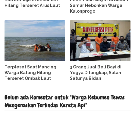
Hilang Terseret Arus Laut
Sumur Hebohkan Warga
Kulonprogo
Terpleset Saat Mancing,
3 Orang Jual Beli Bayi di
Warga Batang Hilang
Yogya Ditangkap, Salah
Terseret Ombak Laut
Satunya Bidan
Belum ada Komentar untuk "Warga Kebumen Tewas
Mengenaskan Terlindas Kereta Api"