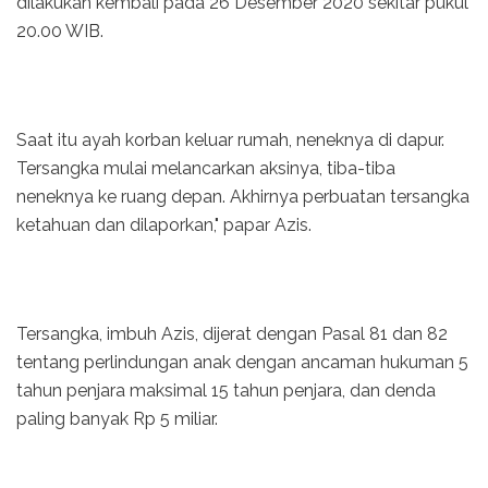
dilakukan kembali pada 26 Desember 2020 sekitar pukul
20.00 WIB.
Saat itu ayah korban keluar rumah, neneknya di dapur.
Tersangka mulai melancarkan aksinya, tiba-tiba
neneknya ke ruang depan. Akhirnya perbuatan tersangka
ketahuan dan dilaporkan," papar Azis.
Tersangka, imbuh Azis, dijerat dengan Pasal 81 dan 82
tentang perlindungan anak dengan ancaman hukuman 5
tahun penjara maksimal 15 tahun penjara, dan denda
paling banyak Rp 5 miliar.