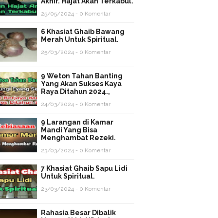
Akhir. Hajat Akan Terkabul.
25/05/2024 - 0 Komentar
6 Khasiat Ghaib Bawang
Merah Untuk Spiritual.
25/03/2024 - 0 Komentar
9 Weton Tahan Banting
Yang Akan Sukses Kaya
Raya Ditahun 2024.,
24/03/2024 - 0 Komentar
9 Larangan di Kamar
Mandi Yang Bisa
Menghambat Rezeki.
23/03/2024 - 0 Komentar
7 Khasiat Ghaib Sapu Lidi
Untuk Spiritual.
23/03/2024 - 0 Komentar
Rahasia Besar Dibalik