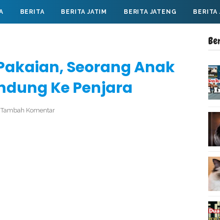
A
BERITA
BERITA JATIM
BERITA JATENG
BERITA
Be
Pakaian, Seorang Anak
ndung Ke Penjara
Tambah Komentar