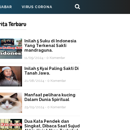
 JABAR
VIRUS CORONA
rita Terbaru
Inilah 5 Suku di Indonesia
Yang Terkenal Sakti
mandraguna.
11/09/2024 - 0 Komentar
Inilah 5 Kyai Paling Sakti Di
Tanah Jawa.
21/08/2024 - 0 Komentar
Manfaat pelihara kucing
Dalam Dunia Spiritual
25/05/2024 - 0 Komentar
Dua Kata Pendek dan
Singkat, Dibaca Saat Sujud