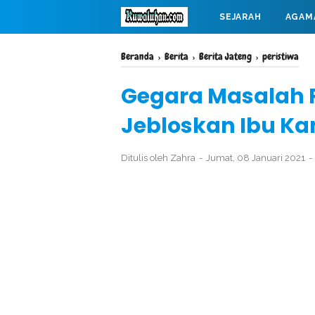
SEJARAH
AGAM
MAHABARATA
Beranda
›
Berita
›
Berita Jateng
›
peristiwa
Gegara Masalah 
Jebloskan Ibu Ka
Ditulis oleh
Zahra
Jumat, 08 Januari 2021