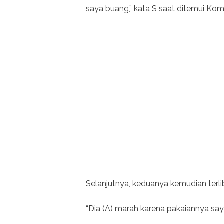
saya buang,” kata S saat ditemui Ko
Selanjutnya, keduanya kemudian terli
“Dia (A) marah karena pakaiannya sa