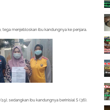
 tega menjebloskan ibu kandungnya ke penjara.
(19), sedangkan ibu kandungnya berinisial S (36).