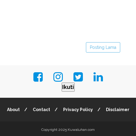
Posting Lama
Ikuti
About
Contact
Privacy Policy
Disclaimer
Copyright 2025
Kuwaluhan.com