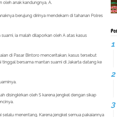
an oleh anak kandungnya, A.
 anaknya berujung dirinya mendekam di tahanan Polres
Po
 suami, ia malah dilaporkan oleh A atas kasus
aian di Pasar Bintoro menceritakan, kasus tersebut
i tinggal bersama mantan suami di Jakarta datang ke
uaminya.
lah disingkirkan oleh S karena jengkel dengan sikap
ncinya.
ini selalu menentang. Karena jengkel semua pakaiannya