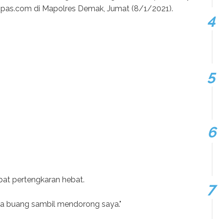
mpas.com di Mapolres Demak, Jumat (8/1/2021).
bat pertengkaran hebat.
ya buang sambil mendorong saya."