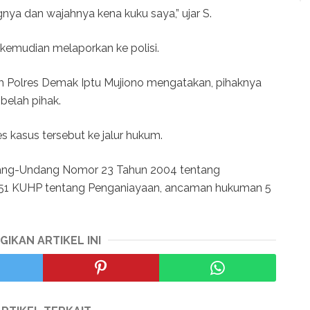
nya dan wajahnya kena kuku saya,” ujar S.
 kemudian melaporkan ke polisi.
m Polres Demak Iptu Mujiono mengatakan, pihaknya
belah pihak.
 kasus tersebut ke jalur hukum.
Undang-Undang Nomor 23 Tahun 2004 tentang
51 KUHP tentang Penganiayaan, ancaman hukuman 5
GIKAN ARTIKEL INI