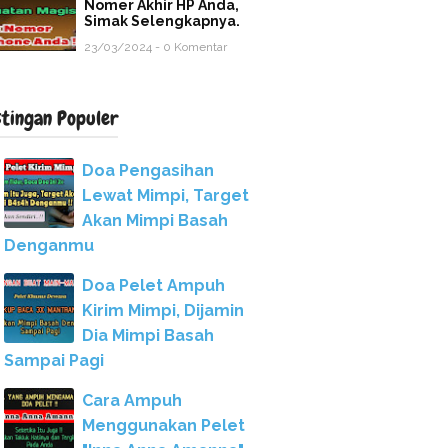
Nomer Akhir HP Anda,
Simak Selengkapnya.
23/03/2024 - 0 Komentar
stingan Populer
Doa Pengasihan
Lewat Mimpi, Target
Akan Mimpi Basah
Denganmu
Doa Pelet Ampuh
Kirim Mimpi, Dijamin
Dia Mimpi Basah
Sampai Pagi
Cara Ampuh
Menggunakan Pelet