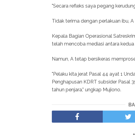
"Secara refleks saya pegang kerudung
Tidak terima dengan perlakuan ibu, A
Kepala Bagian Operasional Satreskri
telah mencoba mediasi antara kedua 
Namun, A tetap bersikeras memproses
"Pelaku kita jerat Pasal 44 ayat 1 
Penghapusan KDRT subsider Pasal 3
tahun penjara,” ungkap Mujiono.
BA