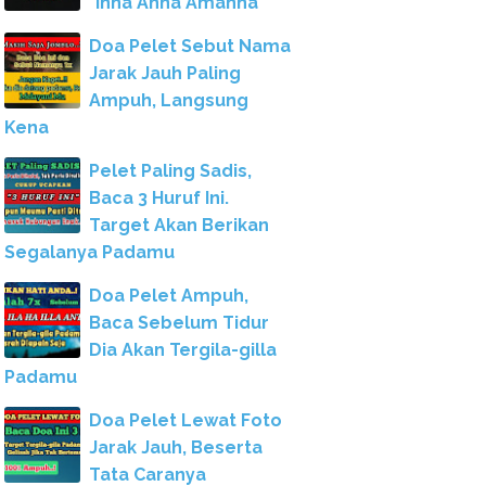
"Inna Anna Amanna"
Doa Pelet Sebut Nama
Jarak Jauh Paling
Ampuh, Langsung
Kena
Pelet Paling Sadis,
Baca 3 Huruf Ini.
Target Akan Berikan
Segalanya Padamu
Doa Pelet Ampuh,
Baca Sebelum Tidur
Dia Akan Tergila-gilla
Padamu
Doa Pelet Lewat Foto
Jarak Jauh, Beserta
Tata Caranya