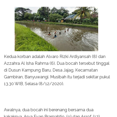
Kedua korban adalah Alvaro Rizki Ardiyansah (8) dan
Azzahra Al Isha Rahma (6). Dua bocah tersebut tinggal
di Dusun Kampung Baru, Desa Jajag, Kecamatan
Gambiran, Banyuwangi. Musibah itu terjadi sekitar pukul
13.30 WIB, Selasa (8/12/2020).
Awalnya, dua bocah ini berenang bersama dua
kakaknya, Arya Evan Bramahtio, (9) dan Asrof, (12).