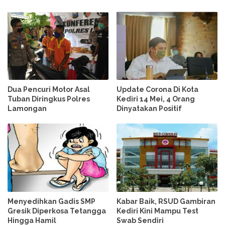
Dua Pencuri Motor Asal
Update Corona Di Kota
Tuban Diringkus Polres
Kediri 14 Mei, 4 Orang
Lamongan
Dinyatakan Positif
Menyedihkan Gadis SMP
Kabar Baik, RSUD Gambiran
Gresik Diperkosa Tetangga
Kediri Kini Mampu Test
Hingga Hamil
Swab Sendiri