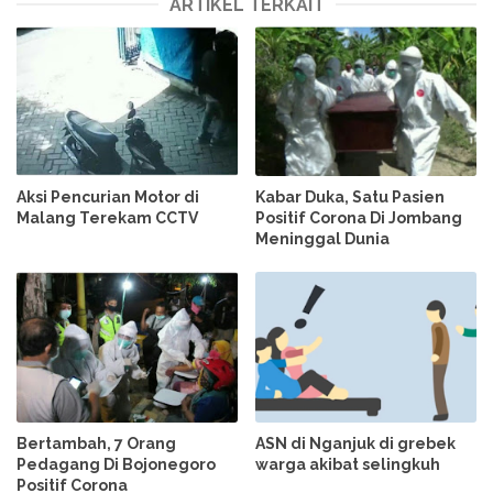
ARTIKEL TERKAIT
Aksi Pencurian Motor di
Kabar Duka, Satu Pasien
Malang Terekam CCTV
Positif Corona Di Jombang
Meninggal Dunia
Bertambah, 7 Orang
ASN di Nganjuk di grebek
Pedagang Di Bojonegoro
warga akibat selingkuh
Positif Corona