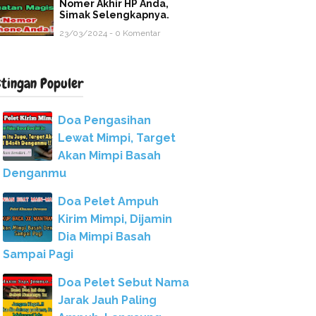
Nomer Akhir HP Anda,
Simak Selengkapnya.
23/03/2024 - 0 Komentar
stingan Populer
Doa Pengasihan
Lewat Mimpi, Target
Akan Mimpi Basah
Denganmu
Doa Pelet Ampuh
Kirim Mimpi, Dijamin
Dia Mimpi Basah
Sampai Pagi
Doa Pelet Sebut Nama
Jarak Jauh Paling