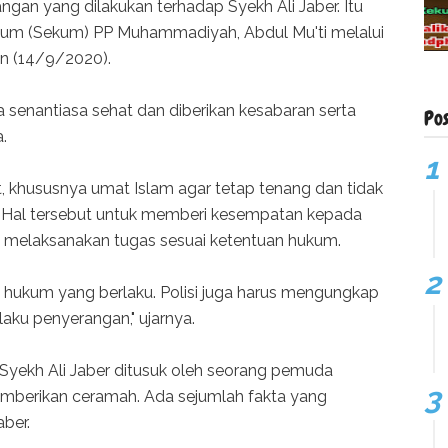
ngan yang dilakukan terhadap Syekh Ali Jaber. Itu
s Umum (Sekum) PP Muhammadiyah, Abdul Mu'ti melalui
in (14/9/2020).
 senantiasa sehat dan diberikan kesabaran serta
Po
.
, khususnya umat Islam agar tetap tenang dan tidak
 Hal tersebut untuk memberi kesempatan kepada
m melaksanakan tugas sesuai ketentuan hukum.
i hukum yang berlaku. Polisi juga harus mengungkap
laku penyerangan," ujarnya.
Syekh Ali Jaber ditusuk oleh seorang pemuda
memberikan ceramah. Ada sejumlah fakta yang
aber.