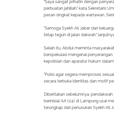
"Saya sangat prihatin dengan penyera
perbuatan jahiliah," kata Sekretari
pesan singkat kepada wartawan, Sen
"Semoga Syekh Ali Jaber dan keluarga
tetap teguh di jalan dakwah," lanjutnya
Selain itu, Abdul meminta masyarakat
berspekulasi mengenai penyerangan.
kepolisian dan aparatur hukum dala
"Polisi agar segera memproses sesua
secara terbuka identitas dan motif pe
Diberitakan sebelumnya, pendakwah 
berinisial AA (24) di Lampung usai 
terungkap dari penusukan Syekh Ali J