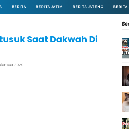
A
BERITA
BERITA JATIM
BERITA JATENG
BERITA
Be
itusuk Saat Dakwah Di
eptember 2020