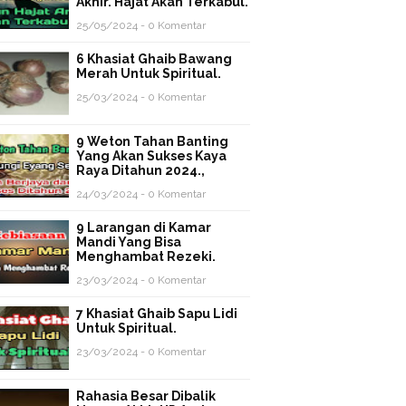
Akhir. Hajat Akan Terkabul.
25/05/2024 - 0 Komentar
6 Khasiat Ghaib Bawang
Merah Untuk Spiritual.
25/03/2024 - 0 Komentar
9 Weton Tahan Banting
Yang Akan Sukses Kaya
Raya Ditahun 2024.,
24/03/2024 - 0 Komentar
9 Larangan di Kamar
Mandi Yang Bisa
Menghambat Rezeki.
23/03/2024 - 0 Komentar
7 Khasiat Ghaib Sapu Lidi
Untuk Spiritual.
23/03/2024 - 0 Komentar
Rahasia Besar Dibalik