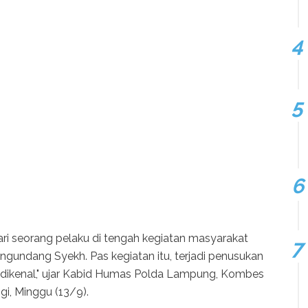
ari seorang pelaku di tengah kegiatan masyarakat
undang Syekh. Pas kegiatan itu, terjadi penusukan
 dikenal," ujar Kabid Humas Polda Lampung, Kombes
i, Minggu (13/9).