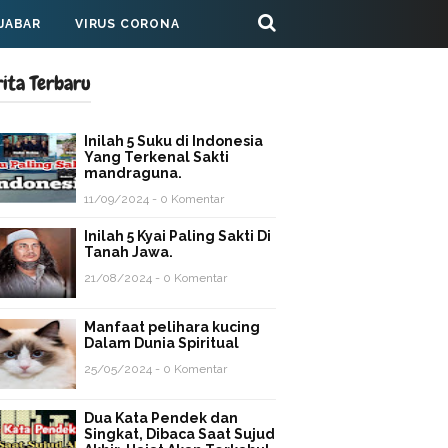
 JABAR
VIRUS CORONA
rita Terbaru
Inilah 5 Suku di Indonesia
Yang Terkenal Sakti
mandraguna.
11/09/2024 - 0 Komentar
Inilah 5 Kyai Paling Sakti Di
Tanah Jawa.
21/08/2024 - 0 Komentar
Manfaat pelihara kucing
Dalam Dunia Spiritual
25/05/2024 - 0 Komentar
Dua Kata Pendek dan
Singkat, Dibaca Saat Sujud