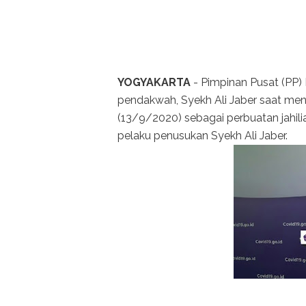
YOGYAKARTA
- Pimpinan Pusat (PP
pendakwah, Syekh Ali Jaber saat men
(13/9/2020) sebagai perbuatan jahi
pelaku penusukan Syekh Ali Jaber.