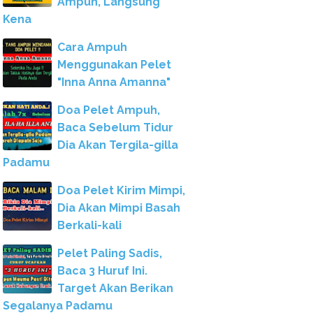
Ampuh, Langsung
Kena
Cara Ampuh
Menggunakan Pelet
"Inna Anna Amanna"
Doa Pelet Ampuh,
Baca Sebelum Tidur
Dia Akan Tergila-gilla
Padamu
Doa Pelet Kirim Mimpi,
Dia Akan Mimpi Basah
Berkali-kali
Pelet Paling Sadis,
Baca 3 Huruf Ini.
Target Akan Berikan
Segalanya Padamu