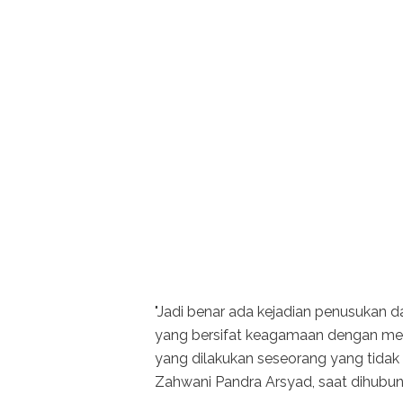
"Jadi benar ada kejadian penusukan d
yang bersifat keagamaan dengan meng
yang dilakukan seseorang yang tidak
Zahwani Pandra Arsyad, saat dihubung