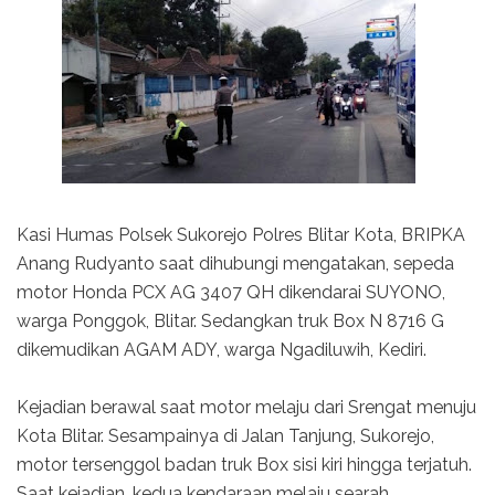
Kasi Humas Polsek Sukorejo Polres Blitar Kota, BRIPKA
Anang Rudyanto saat dihubungi mengatakan, sepeda
motor Honda PCX AG 3407 QH dikendarai SUYONO,
warga Ponggok, Blitar. Sedangkan truk Box N 8716 G
dikemudikan AGAM ADY, warga Ngadiluwih, Kediri.
Kejadian berawal saat motor melaju dari Srengat menuju
Kota Blitar. Sesampainya di Jalan Tanjung, Sukorejo,
motor tersenggol badan truk Box sisi kiri hingga terjatuh.
Saat kejadian, kedua kendaraan melaju searah.