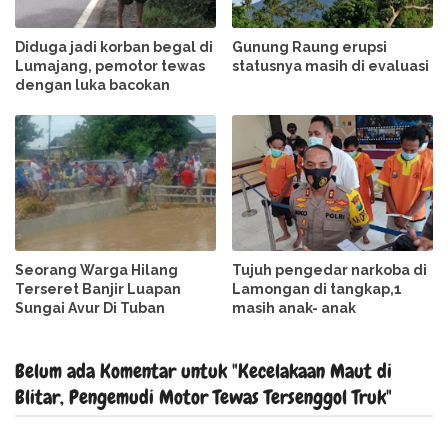
Diduga jadi korban begal di
Gunung Raung erupsi
Lumajang, pemotor tewas
statusnya masih di evaluasi
dengan luka bacokan
Seorang Warga Hilang
Tujuh pengedar narkoba di
Terseret Banjir Luapan
Lamongan di tangkap,1
Sungai Avur Di Tuban
masih anak- anak
Belum ada Komentar untuk "Kecelakaan Maut di
Blitar, Pengemudi Motor Tewas Tersenggol Truk"