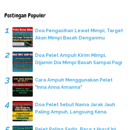
Postingan Populer
Doa Pengasihan Lewat Mimpi, Target
Akan Mimpi Basah Denganmu
Doa Pelet Ampuh Kirim Mimpi,
Dijamin Dia Mimpi Basah Sampai Pagi
Cara Ampuh Menggunakan Pelet
"Inna Anna Amanna"
Doa Pelet Sebut Nama Jarak Jauh
Paling Ampuh, Langsung Kena
Pelet Paling Sadis, Baca 3 Huruf Ini.