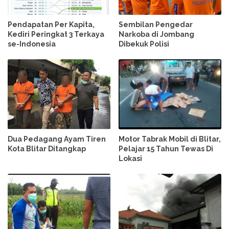
Pendapatan Per Kapita,
Sembilan Pengedar
Kediri Peringkat 3 Terkaya
Narkoba di Jombang
se-Indonesia
Dibekuk Polisi
Dua Pedagang Ayam Tiren
Motor Tabrak Mobil di Blitar,
Kota Blitar Ditangkap
Pelajar 15 Tahun Tewas Di
Lokasi