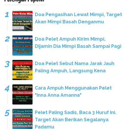
Doa Pengasihan Lewat Mimpi, Target
Akan Mimpi Basah Denganmu
Doa Pelet Ampuh Kirim Mimpi,
Dijamin Dia Mimpi Basah Sampai Pagi
Doa Pelet Sebut Nama Jarak Jauh
Paling Ampuh, Langsung Kena
Cara Ampuh Menggunakan Pelet
"Inna Anna Amanna"
Pelet Paling Sadis, Baca 3 Huruf Ini.
Target Akan Berikan Segalanya
Padamu