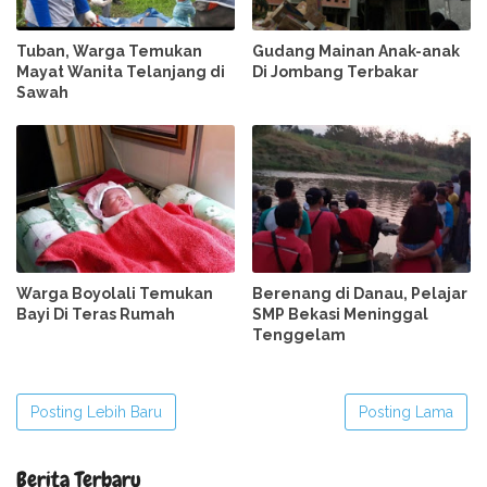
Tuban, Warga Temukan
Gudang Mainan Anak-anak
Mayat Wanita Telanjang di
Di Jombang Terbakar
Sawah
Warga Boyolali Temukan
Berenang di Danau, Pelajar
Bayi Di Teras Rumah
SMP Bekasi Meninggal
Tenggelam
Posting Lebih Baru
Posting Lama
Berita Terbaru