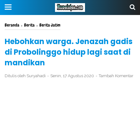
Beranda
›
Berita
›
Berita Jatim
Hebohkan warga. Jenazah gadis
di Probolinggo hidup lagi saat di
mandikan
Ditulis oleh
Suryahadi
Senin, 17 Agustus 2020
Tambah Komentar