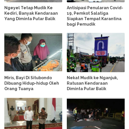
Ngeyel Tetap Mudik Ke
Antisipasi Penularan Covid-
Kediri, Banyak Kendaraan
19, Pemkot Salatiga
Yang Diminta Putar Balik
Siapkan Tempat Karantina
bagi Pemudik
Miris, Bayi Di Situbondo
Nekat Mudik ke Nganjuk,
Dibuang Hidup-hidup Oleh
Ratusan Kendaraan
Orang Tuanya
Diminta Putar Balik