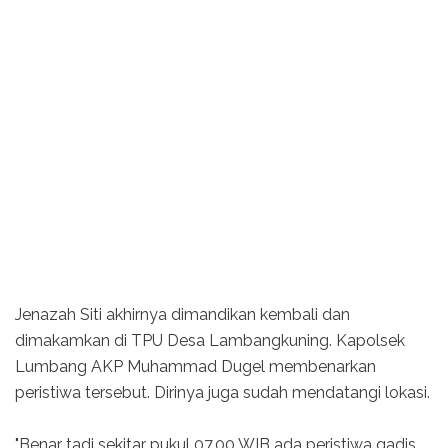
Jenazah Siti akhirnya dimandikan kembali dan
dimakamkan di TPU Desa Lambangkuning. Kapolsek
Lumbang AKP Muhammad Dugel membenarkan
peristiwa tersebut. Dirinya juga sudah mendatangi lokasi.
"Benar tadi sekitar pukul 07.00 WIB ada peristiwa gadis