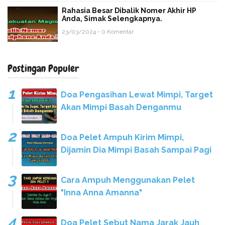
Rahasia Besar Dibalik Nomer Akhir HP
Anda, Simak Selengkapnya.
23/03/2024 - 0 Komentar
Postingan Populer
Doa Pengasihan Lewat Mimpi, Target
Akan Mimpi Basah Denganmu
Doa Pelet Ampuh Kirim Mimpi,
Dijamin Dia Mimpi Basah Sampai Pagi
Cara Ampuh Menggunakan Pelet
"Inna Anna Amanna"
Doa Pelet Sebut Nama Jarak Jauh