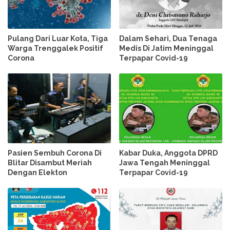
Pulang Dari Luar Kota, Tiga
Dalam Sehari, Dua Tenaga
Warga Trenggalek Positif
Medis Di Jatim Meninggal
Corona
Terpapar Covid-19
Pasien Sembuh Corona Di
Kabar Duka, Anggota DPRD
Blitar Disambut Meriah
Jawa Tengah Meninggal
Dengan Elekton
Terpapar Covid-19