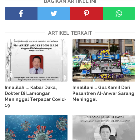
BAGIKAN ARTIKEL INI
ARTIKEL TERKAIT
Innalilahi... Kabar Duka,
Innalilahi... Gus Kamil Dari
Dokter Di Lamongan
Pesantren Al-Anwar Sarang
Meninggal Terpapar Covid-
Meninggal
19