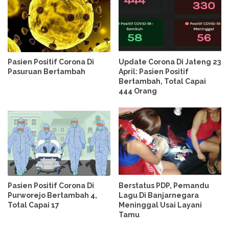
Pasien Positif Corona Di
Update Corona Di Jateng 23
Pasuruan Bertambah
April: Pasien Positif
Bertambah, Total Capai
444 Orang
Pasien Positif Corona Di
Berstatus PDP, Pemandu
Purworejo Bertambah 4,
Lagu Di Banjarnegara
Total Capai 17
Meninggal Usai Layani
Tamu