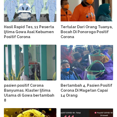
Hasil Rapid Tes, 11 Peserta
Tertular Dari Orang Tuanya,
Ijtima Gowa Asal Kebumen
Bocah Di Ponorogo Positif
Positif Corona
Corona
pasien positif Corona
Bertambah 4, Pasien Positif
Banyumas. Klaster Ijtima
Corona Di Magetan Capai
Ulama di Gowa bertambah
14 Orang
8