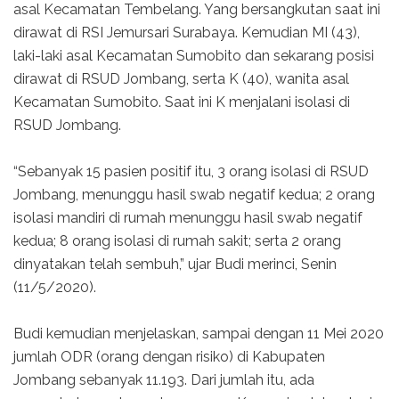
asal Kecamatan Tembelang. Yang bersangkutan saat ini
dirawat di RSI Jemursari Surabaya. Kemudian MI (43),
laki-laki asal Kecamatan Sumobito dan sekarang posisi
dirawat di RSUD Jombang, serta K (40), wanita asal
Kecamatan Sumobito. Saat ini K menjalani isolasi di
RSUD Jombang.
“Sebanyak 15 pasien positif itu, 3 orang isolasi di RSUD
Jombang, menunggu hasil swab negatif kedua; 2 orang
isolasi mandiri di rumah menunggu hasil swab negatif
kedua; 8 orang isolasi di rumah sakit; serta 2 orang
dinyatakan telah sembuh,” ujar Budi merinci, Senin
(11/5/2020).
Budi kemudian menjelaskan, sampai dengan 11 Mei 2020
jumlah ODR (orang dengan risiko) di Kabupaten
Jombang sebanyak 11.193. Dari jumlah itu, ada