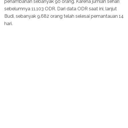
penambahan sebanyak 90 orang. Karena jumlah sehari
sebelumnya 11.103 ODR. Dari data ODR saat ini, lanjut
Budi, sebanyak 9.682 orang telah selesai pemantauan 14
hari.