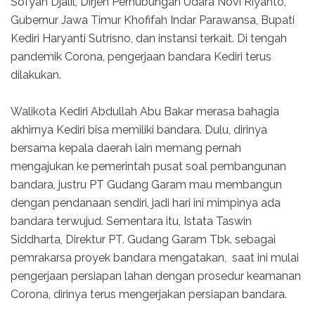
Sofyan Djalil, Dirjen Perhubungan Udara Novi Riyanto,
Gubernur Jawa Timur Khofifah Indar Parawansa, Bupati
Kediri Haryanti Sutrisno, dan instansi terkait. Di tengah
pandemik Corona, pengerjaan bandara Kediri terus
dilakukan.
Walikota Kediri Abdullah Abu Bakar merasa bahagia
akhirnya Kediri bisa memiliki bandara. Dulu, dirinya
bersama kepala daerah lain memang pernah
mengajukan ke pemerintah pusat soal pembangunan
bandara, justru PT Gudang Garam mau membangun
dengan pendanaan sendiri, jadi hari ini mimpinya ada
bandara terwujud. Sementara itu, Istata Taswin
Siddharta, Direktur PT. Gudang Garam Tbk. sebagai
pemrakarsa proyek bandara mengatakan, saat ini mulai
pengerjaan persiapan lahan dengan prosedur keamanan
Corona, dirinya terus mengerjakan persiapan bandara.