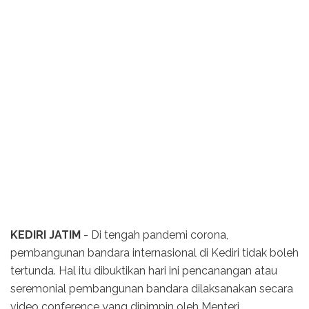
KEDIRI JATIM
- Di tengah pandemi corona,
pembangunan bandara internasional di Kediri tidak boleh
tertunda. Hal itu dibuktikan hari ini pencanangan atau
seremonial pembangunan bandara dilaksanakan secara
video conference yang dipimpin oleh Menteri