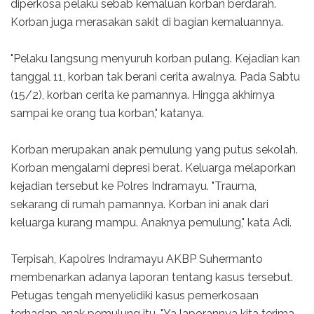
diperkosa pelaku sebab kemaluan korban berdarah.
Korban juga merasakan sakit di bagian kemaluannya.
"Pelaku langsung menyuruh korban pulang. Kejadian kan
tanggal 11, korban tak berani cerita awalnya. Pada Sabtu
(15/2), korban cerita ke pamannya. Hingga akhirnya
sampai ke orang tua korban," katanya.
Korban merupakan anak pemulung yang putus sekolah.
Korban mengalami depresi berat. Keluarga melaporkan
kejadian tersebut ke Polres Indramayu. "Trauma,
sekarang di rumah pamannya. Korban ini anak dari
keluarga kurang mampu. Anaknya pemulung," kata Adi.
Terpisah, Kapolres Indramayu AKBP Suhermanto
membenarkan adanya laporan tentang kasus tersebut.
Petugas tengah menyelidiki kasus pemerkosaan
terhadap anak pemulung itu. "Ya laporannya kita terima