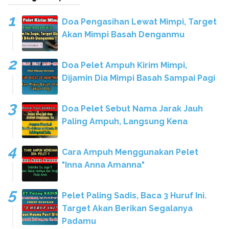
Doa Pengasihan Lewat Mimpi, Target
Akan Mimpi Basah Denganmu
Doa Pelet Ampuh Kirim Mimpi,
Dijamin Dia Mimpi Basah Sampai Pagi
Doa Pelet Sebut Nama Jarak Jauh
Paling Ampuh, Langsung Kena
Cara Ampuh Menggunakan Pelet
"Inna Anna Amanna"
Pelet Paling Sadis, Baca 3 Huruf Ini.
Target Akan Berikan Segalanya
Padamu