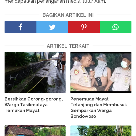
mendapatkan penanganan medis," tutur Aam.
BAGIKAN ARTIKEL INI
ARTIKEL TERKAIT
Bersihkan Gorong-gorong,
Penemuan Mayat
Warga Tasikmalaya
Telanjang dan Membusuk
Temukan Mayat
Gemparkan Warga
Bondowoso