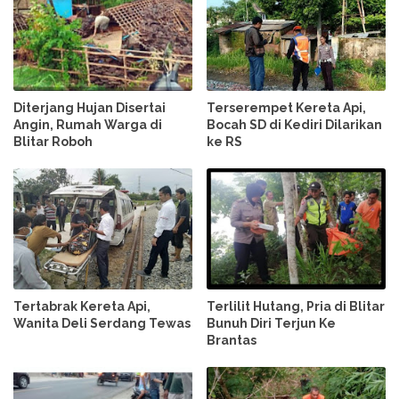
Diterjang Hujan Disertai
Terserempet Kereta Api,
Angin, Rumah Warga di
Bocah SD di Kediri Dilarikan
Blitar Roboh
ke RS
Tertabrak Kereta Api,
Terlilit Hutang, Pria di Blitar
Wanita Deli Serdang Tewas
Bunuh Diri Terjun Ke
Brantas