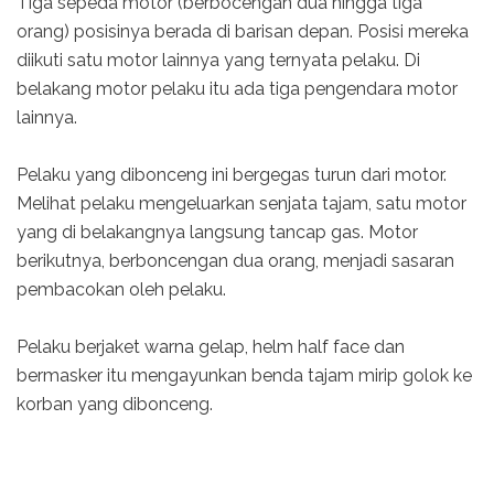
Tiga sepeda motor (berbocengan dua hingga tiga
orang) posisinya berada di barisan depan. Posisi mereka
diikuti satu motor lainnya yang ternyata pelaku. Di
belakang motor pelaku itu ada tiga pengendara motor
lainnya.
Pelaku yang dibonceng ini bergegas turun dari motor.
Melihat pelaku mengeluarkan senjata tajam, satu motor
yang di belakangnya langsung tancap gas. Motor
berikutnya, berboncengan dua orang, menjadi sasaran
pembacokan oleh pelaku.
Pelaku berjaket warna gelap, helm half face dan
bermasker itu mengayunkan benda tajam mirip golok ke
korban yang dibonceng.