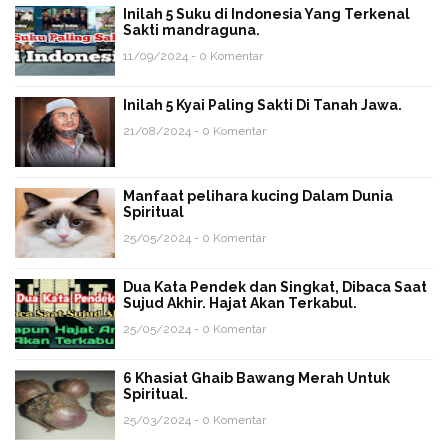
Inilah 5 Suku di Indonesia Yang Terkenal
Sakti mandraguna.
11/09/2024 - 0 Komentar
Inilah 5 Kyai Paling Sakti Di Tanah Jawa.
21/08/2024 - 0 Komentar
Manfaat pelihara kucing Dalam Dunia
Spiritual
25/05/2024 - 0 Komentar
Dua Kata Pendek dan Singkat, Dibaca Saat
Sujud Akhir. Hajat Akan Terkabul.
25/05/2024 - 0 Komentar
6 Khasiat Ghaib Bawang Merah Untuk
Spiritual.
25/03/2024 - 0 Komentar