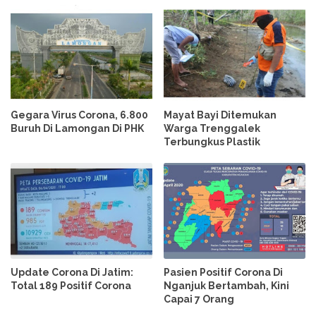
Gegara Virus Corona, 6.800
Mayat Bayi Ditemukan
Buruh Di Lamongan Di PHK
Warga Trenggalek
Terbungkus Plastik
Update Corona Di Jatim:
Pasien Positif Corona Di
Total 189 Positif Corona
Nganjuk Bertambah, Kini
Capai 7 Orang