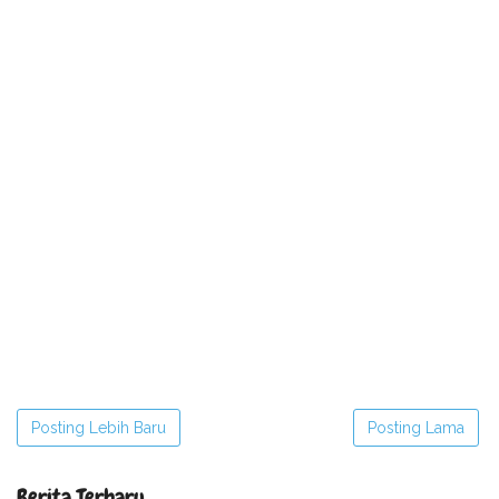
Posting Lebih Baru
Posting Lama
Berita Terbaru