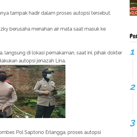
hnya tampak hadir dalam proses autopsi tersebut.
izky berusaha menahan air mata saat masuk ke
Po
ra, langsung di lokasi pemakaman, saat ini, pihak dokter
akukan autopsi jenazah Lina.
ombes Pol Saptono Erlangga, proses autopsi