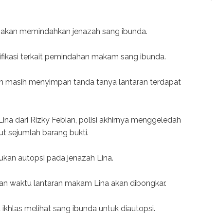
ana akan memindahkan jenazah sang ibunda.
fikasi terkait pemindahan makam sang ibunda.
h masih menyimpan tanda tanya lantaran terdapat
ina dari Rizky Febian, polisi akhirnya menggeledah
t sejumlah barang bukti.
ukan autopsi pada jenazah Lina.
an waktu lantaran makam Lina akan dibongkar.
ikhlas melihat sang ibunda untuk diautopsi.