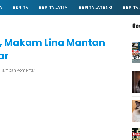
A
BERITA
BERITA JATIM
BERITA JATENG
BERITA
Be
, Makam Lina Mantan
ar
Tambah Komentar