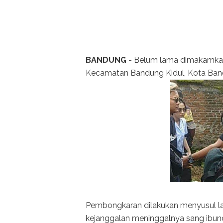
BANDUNG
- Belum lama dimakamkan,
Kecamatan Bandung Kidul, Kota Bandu
Pembongkaran dilakukan menyusul la
kejanggalan meninggalnya sang ibun