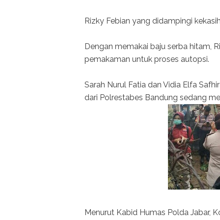
Rizky Febian yang didampingi kekasi
Dengan memakai baju serba hitam, R
pemakaman untuk proses autopsi.
Sarah Nurul Fatia dan Vidia Elfa Safhi
dari Polrestabes Bandung sedang mel
Menurut Kabid Humas Polda Jabar, K