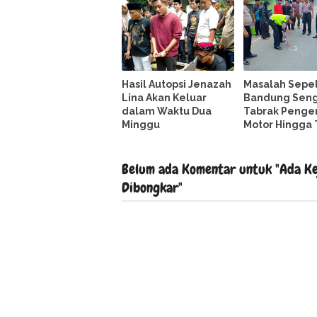
Hasil Autopsi Jenazah
Masalah Sepel
Lina Akan Keluar
Bandung Seng
dalam Waktu Dua
Tabrak Penge
Minggu
Motor Hingga
Belum ada Komentar untuk "Ada Ke
Dibongkar"