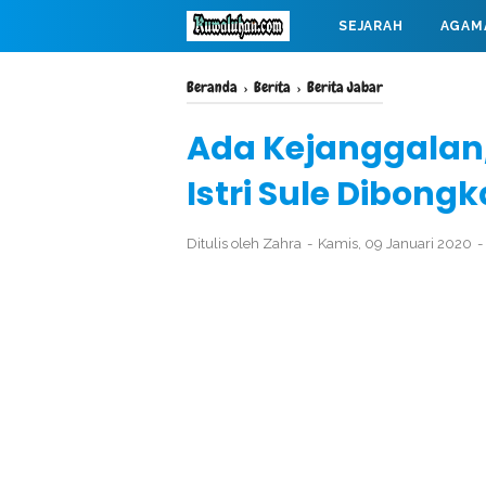
SEJARAH
AGAM
MAHABARATA
Beranda
›
Berita
›
Berita Jabar
Ada Kejanggalan
Istri Sule Dibongk
Ditulis oleh
Zahra
Kamis, 09 Januari 2020