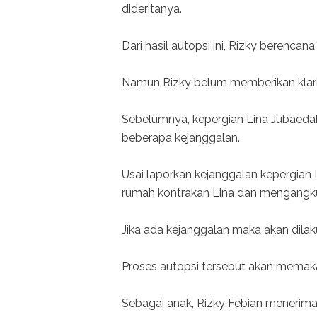
dideritanya.
Dari hasil autopsi ini, Rizky berenc
Namun Rizky belum memberikan klari
Sebelumnya, kepergian Lina Jubaeda
beberapa kejanggalan.
Usai laporkan kejanggalan kepergian L
rumah kontrakan Lina dan mengangku
Jika ada kejanggalan maka akan dilak
Proses autopsi tersebut akan memak
Sebagai anak, Rizky Febian menerima 