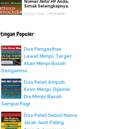
Nomer Akhir HP Anda,
Simak Selengkapnya.
23/03/2024 - 0 Komentar
stingan Populer
Doa Pengasihan
Lewat Mimpi, Target
Akan Mimpi Basah
Denganmu
Doa Pelet Ampuh
Kirim Mimpi, Dijamin
Dia Mimpi Basah
Sampai Pagi
Doa Pelet Sebut Nama
Jarak Jauh Paling