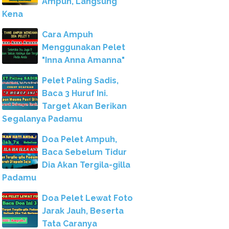
Ampuh, Langsung
Kena
Cara Ampuh
Menggunakan Pelet
"Inna Anna Amanna"
Pelet Paling Sadis,
Baca 3 Huruf Ini.
Target Akan Berikan
Segalanya Padamu
Doa Pelet Ampuh,
Baca Sebelum Tidur
Dia Akan Tergila-gilla
Padamu
Doa Pelet Lewat Foto
Jarak Jauh, Beserta
Tata Caranya