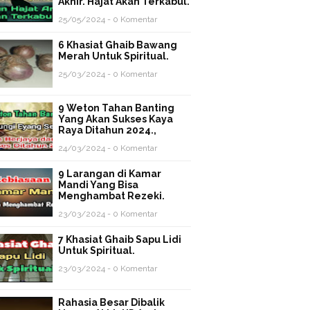
Akhir. Hajat Akan Terkabul.
25/05/2024 - 0 Komentar
6 Khasiat Ghaib Bawang
Merah Untuk Spiritual.
25/03/2024 - 0 Komentar
9 Weton Tahan Banting
Yang Akan Sukses Kaya
Raya Ditahun 2024.,
24/03/2024 - 0 Komentar
9 Larangan di Kamar
Mandi Yang Bisa
Menghambat Rezeki.
23/03/2024 - 0 Komentar
7 Khasiat Ghaib Sapu Lidi
Untuk Spiritual.
23/03/2024 - 0 Komentar
Rahasia Besar Dibalik