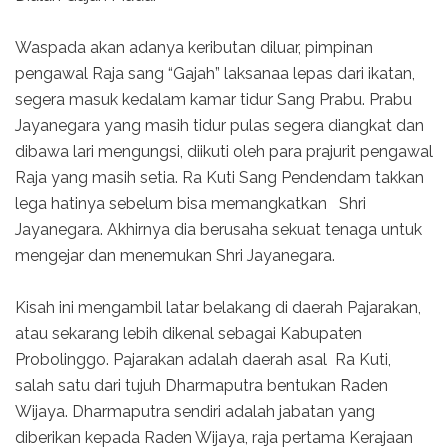
Waspada akan adanya keributan diluar, pimpinan
pengawal Raja sang “Gajah” laksanaa lepas dari ikatan,
segera masuk kedalam kamar tidur Sang Prabu. Prabu
Jayanegara yang masih tidur pulas segera diangkat dan
dibawa lari mengungsi, diikuti oleh para prajurit pengawal
Raja yang masih setia. Ra Kuti Sang Pendendam takkan
lega hatinya sebelum bisa memangkatkan Shri
Jayanegara. Akhirnya dia berusaha sekuat tenaga untuk
menge­jar dan menemukan Shri Jayanegara.
Kisah ini mengambil latar belakang di daerah Pajarakan,
atau sekarang lebih dikenal sebagai Kabupaten
Probolinggo. Pajarakan adalah daerah asal Ra Kuti,
salah satu dari tujuh Dharmaputra bentukan Raden
Wijaya. Dharmaputra sendiri adalah jabatan yang
diberikan kepada Raden Wijaya, raja pertama Kerajaan