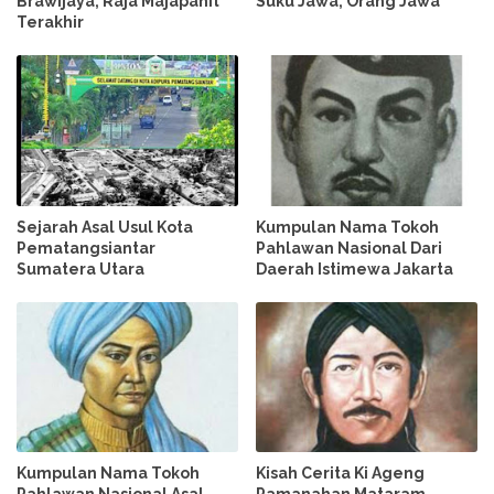
Brawijaya, Raja Majapahit
Suku Jawa, Orang Jawa
Terakhir
Sejarah Asal Usul Kota
Kumpulan Nama Tokoh
Pematangsiantar
Pahlawan Nasional Dari
Sumatera Utara
Daerah Istimewa Jakarta
Kumpulan Nama Tokoh
Kisah Cerita Ki Ageng