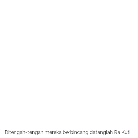
Ditengah-tengah mereka berbin­cang datanglah Ra Kuti