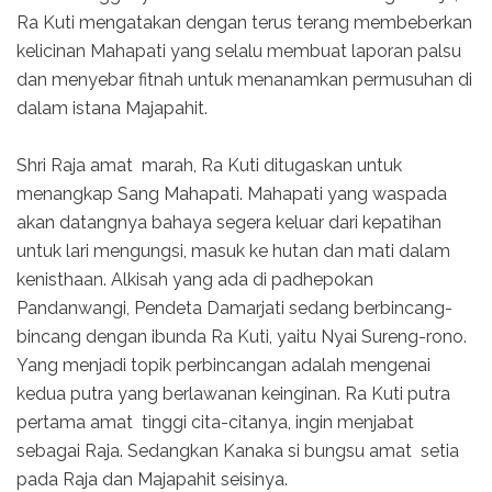
Ra Kuti mengatakan dengan terus terang membeberkan
kelicinan Mahapati yang selalu membuat lapor­an palsu
dan menyebar fitnah untuk menanamkan permusuhan di
dalam istana Majapahit.
Shri Raja amat marah, Ra Kuti ditugaskan untuk
menangkap Sang Mahapati. Mahapati yang waspada
akan datangnya bahaya segera keluar dari kepatihan
untuk lari mengungsi, masuk ke hutan dan mati dalam
kenisthaan. Alkisah yang ada di padhepokan
Pandanwangi, Pendeta Damarjati sedang berbincang-
bincang dengan ibunda Ra Kuti, yaitu Nyai Sureng-rono.
Yang menjadi topik perbin­cangan adalah mengenai
kedua putra yang berlawanan keinginan. Ra Kuti putra
pertama amat tinggi cita-citanya, ingin menjabat
sebagai Raja. Sedangkan Kanaka si bungsu amat setia
pada Raja dan Majapahit seisinya.