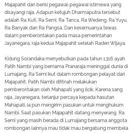
Majapahit dan berisi pegawai-pegawai istimewa yang
disayangi raja. Adapun ketujuh Dharmaputra tersebut
adalah Ra Kuti, Ra Semi, Ra Tanca, Ra Wedeng, Ra Yuyu,
Ra Banyak dan Ra Pangsa. Dan kesemuanya tewas
dalam pemberontakan pada masa pemerintahan
Jayanegara, raja kedua Majapahit setelah Raden Wijaya.
Kidung Sorandaka menyebutkan pada tahun 1316 ayah
Patih Nambi yang bernama Pranaraja meninggal dunia di
Lumajang. Ra Semi ikut dalam rombongan pelayat dari
Majapahit. Patih Nambi difitnah melakukan
pemberontakan oleh Mahapati yang licik. Karena sang
raja, Jayanegara, terlanjur percaya kepada hasutan
Mahapati, ia pun mengirim pasukan untuk menghukum
Nambi. Saat pasukan Majapahit datang menyerang, Ra
Semi yang masih berada di Lumajang bersama anggota
rombongan lainnya mau tidak mau bergabung membela