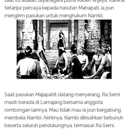
saat itu adalah Jayanagara putra Raden Wijaya. Karena
terlanjur percaya kepada hasutan Mahapati, ia pun
mengirim pasukan untuk menghukum Nambi.
Saat pasukan Majapahit datang menyerang, Ra Semi
masih berada di Lamajang bersama anggota
rombongan lainnya. Mau tidak mau ia pun bergabung
membela Nambi. Akhirnya, Nambi dikisahkan terbunuh
beserta seluruh pendukungnya, termasuk Ra Semi.