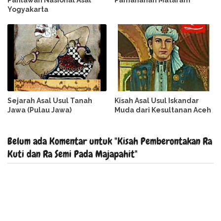
Pahlawan Nasional Asal
Pamanahan Mataram
Yogyakarta
Sejarah Asal Usul Tanah
Kisah Asal Usul Iskandar
Jawa (Pulau Jawa)
Muda dari Kesultanan Aceh
Belum ada Komentar untuk "Kisah Pemberontakan Ra
Kuti dan Ra Semi Pada Majapahit"