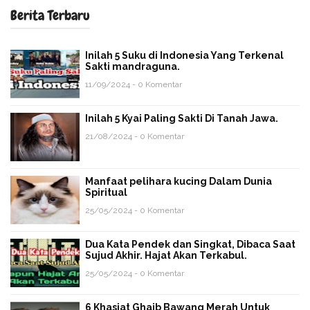
Berita Terbaru
Inilah 5 Suku di Indonesia Yang Terkenal
Sakti mandraguna.
11/09/2024 - 0 Komentar
Inilah 5 Kyai Paling Sakti Di Tanah Jawa.
21/08/2024 - 0 Komentar
Manfaat pelihara kucing Dalam Dunia
Spiritual
25/05/2024 - 0 Komentar
Dua Kata Pendek dan Singkat, Dibaca Saat
Sujud Akhir. Hajat Akan Terkabul.
25/05/2024 - 0 Komentar
6 Khasiat Ghaib Bawang Merah Untuk