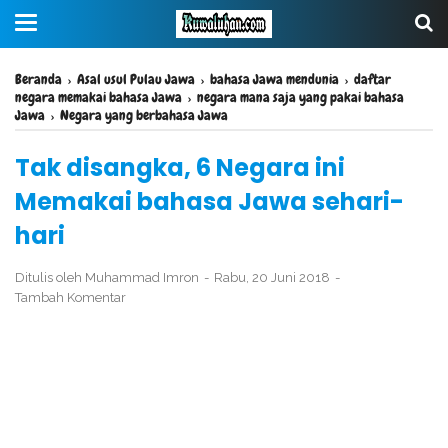
Beranda
›
Asal usul Pulau Jawa
›
bahasa Jawa mendunia
›
daftar
negara memakai bahasa Jawa
›
negara mana saja yang pakai bahasa
Jawa
›
Negara yang berbahasa Jawa
Tak disangka, 6 Negara ini
Memakai bahasa Jawa sehari-
hari
Ditulis oleh
Muhammad Imron
Rabu, 20 Juni 2018
Tambah Komentar