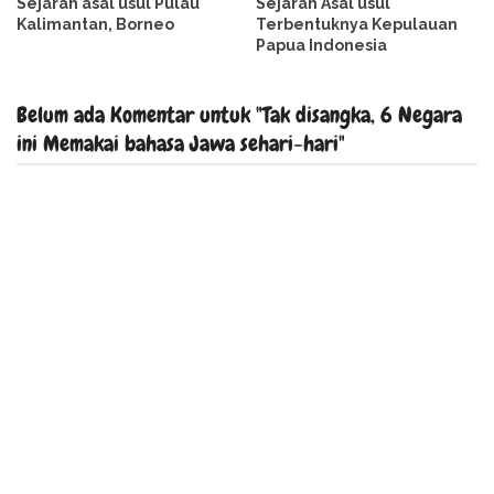
Sejarah asal usul Pulau
Sejarah Asal usul
Kalimantan, Borneo
Terbentuknya Kepulauan
Papua Indonesia
Belum ada Komentar untuk "Tak disangka, 6 Negara
ini Memakai bahasa Jawa sehari-hari"