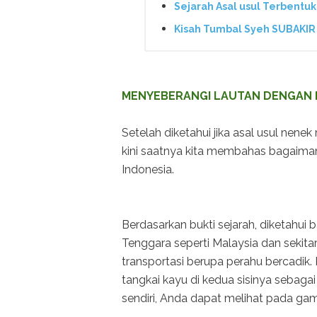
Sejarah Asal usul Terbentu
Kisah Tumbal Syeh SUBAKI
MENYEBERANGI LAUTAN DENGAN 
Setelah diketahui jika asal usul nen
kini saatnya kita membahas bagaiman
Indonesia.
Berdasarkan bukti sejarah, diketahui
Tenggara seperti Malaysia dan sekit
transportasi berupa perahu bercadik.
tangkai kayu di kedua sisinya sebagai
sendiri, Anda dapat melihat pada gam