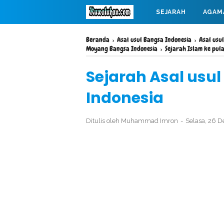
SEJARAH
AGAM
MAHABARATA
Beranda
›
Asal usul Bangsa Indonesia
›
Asal usul
Moyang Bangsa Indonesia
›
Sejarah Islam ke pul
Sejarah Asal usu
Indonesia
Ditulis oleh
Muhammad Imron
Selasa, 26 