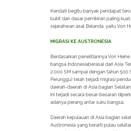
Kendati begitu banyak pendapat ter
bukit dan dasar pemikiran paling kua
sejarahwan asal Belanda, yaitu Von H
MIGRASI KE AUSTRONESIA
Berdasarkan penelitiannya Von Heine
bangsa Indonesiaberasal dari Asia T
2.000 SM sampai dengan tahun 500 S
Perunggu) telah terjadi migrasi pendu
daerah-daerah di Asia bagian Selata
ini terjadi secara besar-besaran dip
adanya perang antar suku bangsa.
Daerah kepulauan di Asia bagian sela
Austronesia yang berarti pulau selatan