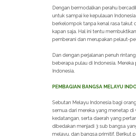
Dengan bermodalkan perahu bercadik 
untuk sampai ke kepulauan Indonesia 
berkelompok tanpa kenal rasa takut
kapan saja. Hal ini tentu membuktika
pemberani dan merupakan pelaut-pelau
Dan dengan perjalanan penuh rintang
beberapa pulau di Indonesia. Merek
Indonesia.
PEMBAGIAN BANGSA MELAYU IND
Sebutan Melayu Indonesia bagi oran
semua dari mereka yang menetap di w
kedatangan, serta daerah yang pertam
dibedakan menjadi 3 sub bangsa yang
melayu, dan bangsa primitif. Berikut