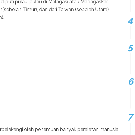
liputi pulau-pulau di Malagasi atau Madagaskar
h(sebelah Timur), dan dari Taiwan (sebelah Utara)
).
tarbelakangi oleh penemuan banyak peralatan manusia