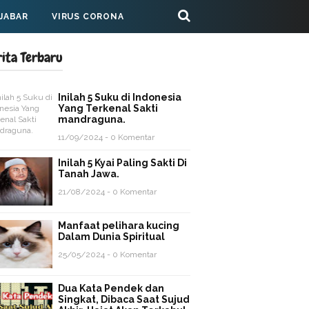
 JABAR
VIRUS CORONA
rita Terbaru
Inilah 5 Suku di Indonesia
Yang Terkenal Sakti
mandraguna.
11/09/2024 - 0 Komentar
Inilah 5 Kyai Paling Sakti Di
Tanah Jawa.
21/08/2024 - 0 Komentar
Manfaat pelihara kucing
Dalam Dunia Spiritual
25/05/2024 - 0 Komentar
Dua Kata Pendek dan
Singkat, Dibaca Saat Sujud