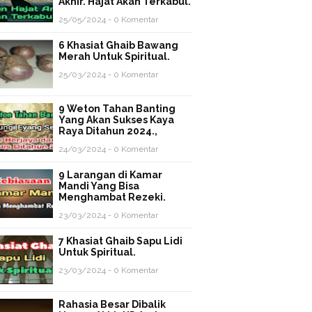
Akhir. Hajat Akan Terkabul.
25/05/2024 - 0 Komentar
6 Khasiat Ghaib Bawang
Merah Untuk Spiritual.
25/03/2024 - 0 Komentar
9 Weton Tahan Banting
Yang Akan Sukses Kaya
Raya Ditahun 2024.,
24/03/2024 - 0 Komentar
9 Larangan di Kamar
Mandi Yang Bisa
Menghambat Rezeki.
23/03/2024 - 0 Komentar
7 Khasiat Ghaib Sapu Lidi
Untuk Spiritual.
23/03/2024 - 0 Komentar
Rahasia Besar Dibalik