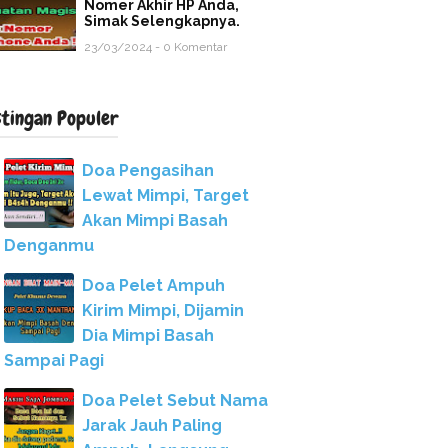
Nomer Akhir HP Anda,
Simak Selengkapnya.
23/03/2024 - 0 Komentar
stingan Populer
Doa Pengasihan
Lewat Mimpi, Target
Akan Mimpi Basah
Denganmu
Doa Pelet Ampuh
Kirim Mimpi, Dijamin
Dia Mimpi Basah
Sampai Pagi
Doa Pelet Sebut Nama
Jarak Jauh Paling