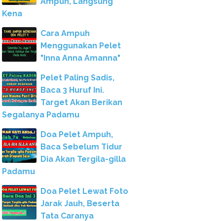
Ampuh, Langsung
Kena
Cara Ampuh
Menggunakan Pelet
"Inna Anna Amanna"
Pelet Paling Sadis,
Baca 3 Huruf Ini.
Target Akan Berikan
Segalanya Padamu
Doa Pelet Ampuh,
Baca Sebelum Tidur
Dia Akan Tergila-gilla
Padamu
Doa Pelet Lewat Foto
Jarak Jauh, Beserta
Tata Caranya