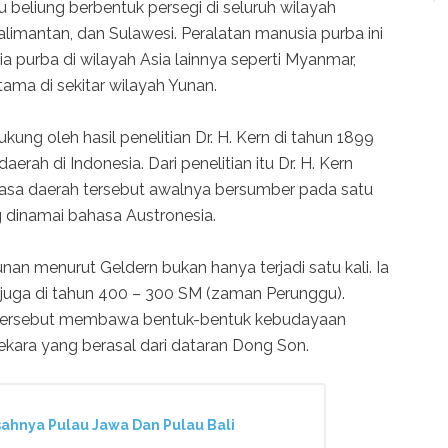
beliung berbentuk persegi di seluruh wilayah
alimantan, dan Sulawesi. Peralatan manusia purba ini
 purba di wilayah Asia lainnya seperti Myanmar,
ama di sekitar wilayah Yunan.
ung oleh hasil penelitian Dr. H. Kern di tahun 1899
ah di Indonesia. Dari penelitian itu Dr. H. Kern
a daerah tersebut awalnya bersumber pada satu
dinamai bahasa Austronesia.
nan menurut Geldern bukan hanya terjadi satu kali. Ia
juga di tahun 400 – 300 SM (zaman Perunggu).
 tersebut membawa bentuk-bentuk kebudayaan
ekara yang berasal dari dataran Dong Son.
sahnya Pulau Jawa Dan Pulau Bali