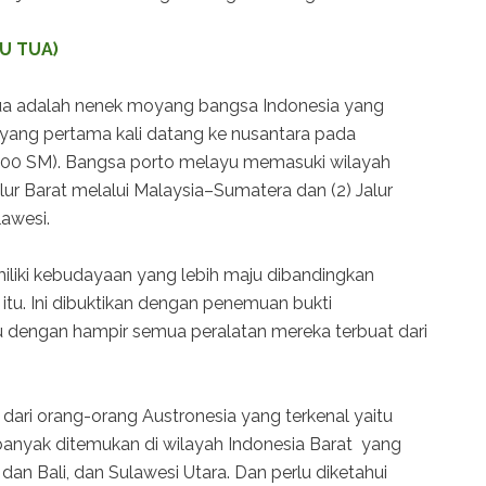
U TUA)
ua adalah nenek moyang bangsa Indonesia yang
yang pertama kali datang ke nusantara pada
500 SM). Bangsa porto melayu memasuki wilayah
 Jalur Barat melalui Malaysia–Sumatera dan (2) Jalur
lawesi.
liki kebudayaan yang lebih maju dibandingkan
u. Ini dibuktikan dengan penemuan bukti
u dengan hampir semua peralatan mereka terbuat dari
dari orang-orang Austronesia yang terkenal yaitu
 banyak ditemukan di wilayah Indonesia Barat yang
dan Bali, dan Sulawesi Utara. Dan perlu diketahui