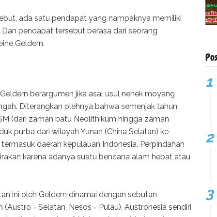
sebut, ada satu pendapat yang nampaknya memiliki
t. Dan pendapat tersebut berasa dari seorang
eine Geldern.
Po
 Geldern berargumen jika asal usul nenek moyang
engah. Diterangkan olehnya bahwa semenjak tahun
M (dari zaman batu Neolithikum hingga zaman
duk purba dari wilayah Yunan (China Selatan) ke
n termasuk daerah kepulauan Indonesia. Perpindahan
erkirakan karena adanya suatu bencana alam hebat atau
tan ini oleh Geldern dinamai dengan sebutan
 (Austro = Selatan, Nesos = Pulau). Austronesia sendiri