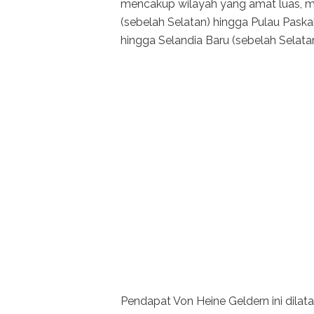
mencakup wilayah yang amat luas, me
(sebelah Selatan) hingga Pulau Paska
hingga Selandia Baru (sebelah Selatan
Pendapat Von Heine Geldern ini dila