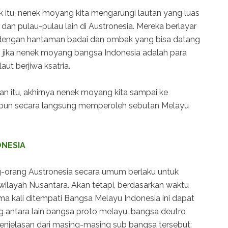
itu, nenek moyang kita mengarungi lautan yang luas
dan pulau-pulau lain di Austronesia. Mereka berlayar
 dengan hantaman badai dan ombak yang bisa datang
n jika nenek moyang bangsa Indonesia adalah para
t berjiwa ksatria.
an itu, akhirnya nenek moyang kita sampai ke
a pun secara langsung memperoleh sebutan Melayu
ONESIA
g-orang Austronesia secara umum berlaku untuk
ilayah Nusantara. Akan tetapi, berdasarkan waktu
a kali ditempati Bangsa Melayu Indonesia ini dapat
 antara lain bangsa proto melayu, bangsa deutro
 penjelasan dari masing-masing sub bangsa tersebut: