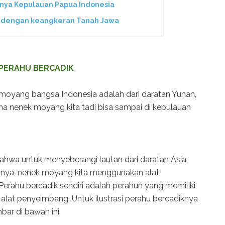
knya Kepulauan Papua Indonesia
R dengan keangkeran Tanah Jawa
PERAHU BERCADIK
ek moyang bangsa Indonesia adalah dari daratan Yunan,
a nenek moyang kita tadi bisa sampai di kepulauan
 bahwa untuk menyeberangi lautan dari daratan Asia
arnya, nenek moyang kita menggunakan alat
 Perahu bercadik sendiri adalah perahun yang memiliki
 alat penyeimbang. Untuk ilustrasi perahu bercadiknya
bar di bawah ini.