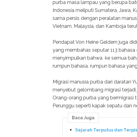
purba masa lampau yang berupa batu 
Indonesia meliputi Sumatera, Jawa, K
sama persis dengan peralatan manusia
Vietnam, Malaysia, dan Kamboja terut
Pendapat Von Heine Geldern juga diduk
yang membahas seputar 113 bahasa daer
menyimpulkan bahwa ke semua bahas
rumpun bahasa, rumpun bahasa yang 
Migrasi manusia purba dari daratan Yu
menyebut gelombang migrasi terjadi 
Orang-orang purba yang bermigrasi
Perunggu seperti kapak sepatu dan n
Baca Juga
Sejarah Terputus dan Terpi