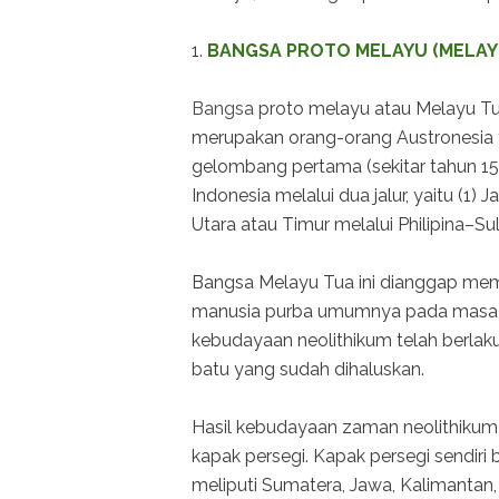
1.
BANGSA PROTO MELAYU (MELAY
Bangsa
proto melayu atau Melayu T
merupakan orang-orang Austronesia 
gelombang pertama (sekitar tahun 1
Indonesia melalui dua jalur, yaitu (1)
Utara atau Timur melalui Philipina–Su
Bangsa Melayu Tua ini dianggap memi
manusia purba umumnya pada masa it
kebudayaan neolithikum telah berlak
batu yang sudah dihaluskan.
Hasil kebudayaan zaman neolithikum 
kapak persegi. Kapak persegi sendiri
meliputi Sumatera, Jawa, Kalimantan, 