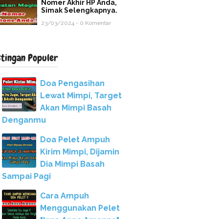
Nomer Akhir HP Anda,
Simak Selengkapnya.
23/03/2024 - 0 Komentar
stingan Populer
Doa Pengasihan
Lewat Mimpi, Target
Akan Mimpi Basah
Denganmu
Doa Pelet Ampuh
Kirim Mimpi, Dijamin
Dia Mimpi Basah
Sampai Pagi
Cara Ampuh
Menggunakan Pelet