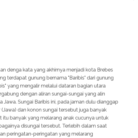
tan denga kata yang akhirnya menjadi kota Brebes
ng terdapat gunung bernama "Baribis" dari gunung
ibis" yang mengalir melalui dataran bagian utara
rgabung dengan aliran sungai-sungai yang alin
a Jawa. Sungai Baribis ini, pada jaman dulu dianggap
r (Jawa) dan konon sungai tersebut juga banyak
t itu banyak yang melarang anak cucunya untuk
againya disungai tersebut. Terlebih dalam saat
kan peringatan-peringatan yang melarang