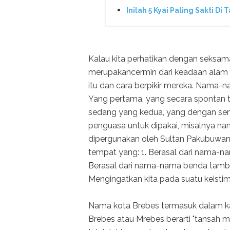
Inilah 5 Kyai Paling Sakti Di
Kalau kita perhatikan dengan seksa
merupakancermin dari keadaan alam
itu dan cara berpikir mereka. Nama-n
Yang pertama, yang secara spontan tel
sedang yang kedua, yang dengan senga
penguasa untuk dipakai, misalnya na
dipergunakan oleh Sultan Pakubuwa
tempat yang: 1. Berasal dari nama-n
Berasal dari nama-nama benda tamban
Mengingatkan kita pada suatu keisti
Nama kota Brebes termasuk dalam ka
Brebes atau Mrebes berarti "tansah me