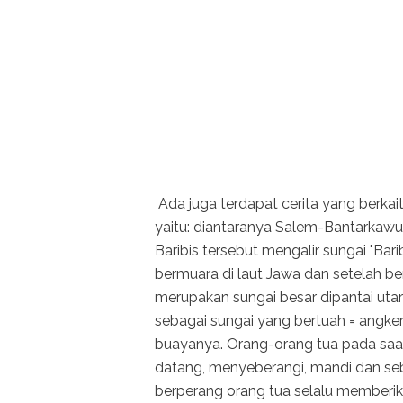
Ada juga terdapat cerita yang berkai
yaitu: diantaranya Salem-Bantarkawu
Baribis tersebut mengalir sungai "Bar
bermuara di laut Jawa dan setelah be
merupakan sungai besar dipantai utar
sebagai sungai yang bertuah = angke
buayanya. Orang-orang tua pada saa
datang, menyeberangi, mandi dan seb
berperang orang tua selalu memberi