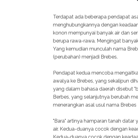
Terdapat ada beberapa pendapat as
menghubungkannya dengan keadaan 
konon mempunyai banyak air dan ser
berupa rawa-rawa. Mengingat banyak
Yang kemudian munculah nama Brebes
(perubahan) menjadi Brebes.
Pendapat kedua mencoba mengaitka
awalya ke Brebes, yang sekalipun di
yang dalam bahasa daerah disebut "
Berbes, yang selanjutnya berubah m
menerangkan asal usul nama Brebes da
"Bara" artinya hamparan tanah datar
air. Kedua-duanya cocok dengan kead
Kedua-duanya cocok dengan keadaan