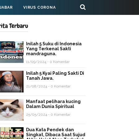
 JABAR
VIRUS CORONA
rita Terbaru
Inilah 5 Suku di Indonesia
Yang Terkenal Sakti
mandraguna.
11/09/2024 - 0 Komentar
Inilah 5 Kyai Paling Sakti Di
Tanah Jawa.
21/08/2024 - 0 Komentar
Manfaat pelihara kucing
Dalam Dunia Spiritual
25/05/2024 - 0 Komentar
Dua Kata Pendek dan
Singkat, Dibaca Saat Sujud