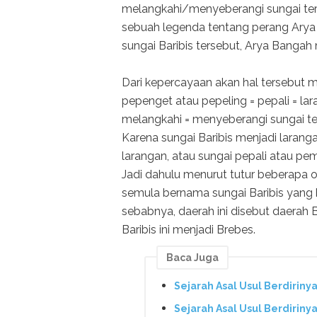
melangkahi/menyeberangi sungai ters
sebuah legenda tentang perang Ary
sungai Baribis tersebut, Arya Bangah
Dari kepercayaan akan hal tersebut ma
pepenget atau pepeling = pepali = l
melangkahi = menyeberangi sungai te
Karena sungai Baribis menjadi laranga
larangan, atau sungai pepali atau pem
Jadi dahulu menurut tutur beberapa o
semula bernama sungai Baribis yang b
sebabnya, daerah ini disebut daerah Ba
Baribis ini menjadi Brebes.
Baca Juga
Sejarah Asal Usul Berdirin
Sejarah Asal Usul Berdiri