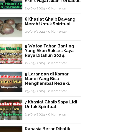
Akhir. Hajat Akan Terkabul.
25/05/2024 - 0 Komentar
6 Khasiat Ghaib Bawang
Merah Untuk Spiritual.
25/03/2024 - 0 Komentar
9 Weton Tahan Banting
Yang Akan Sukses Kaya
Raya Ditahun 2024.,
24/03/2024 - 0 Komentar
9 Larangan di Kamar
Mandi Yang Bisa
Menghambat Rezeki.
23/03/2024 - 0 Komentar
7 Khasiat Ghaib Sapu Lidi
Untuk Spiritual.
23/03/2024 - 0 Komentar
Rahasia Besar Dibalik