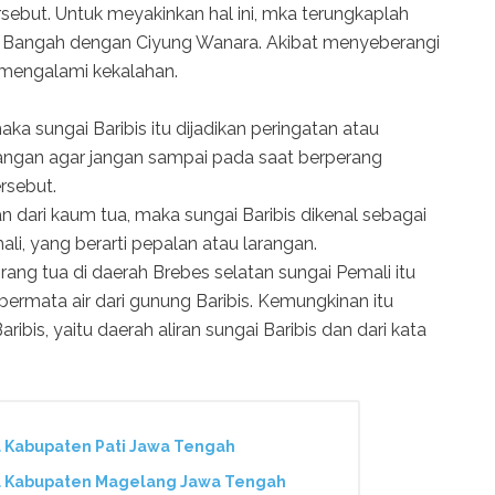
ebut. Untuk meyakinkan hal ini, mka terungkaplah
a Bangah dengan Ciyung Wanara. Akibat menyeberangi
 mengalami kekalahan.
ka sungai Baribis itu dijadikan peringatan atau
arangan agar jangan sampai pada saat berperang
rsebut.
n dari kaum tua, maka sungai Baribis dikenal sebagai
ali, yang berarti pepalan atau larangan.
rang tua di daerah Brebes selatan sungai Pemali itu
ermata air dari gunung Baribis. Kemungkinan itu
ribis, yaitu daerah aliran sungai Baribis dan dari kata
ya Kabupaten Pati Jawa Tengah
nya Kabupaten Magelang Jawa Tengah