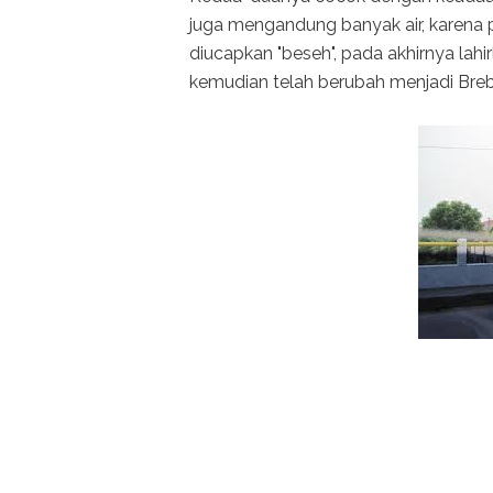
juga mengandung banyak air, karena p
diucapkan "beseh", pada akhirnya lah
kemudian telah berubah menjadi Breb