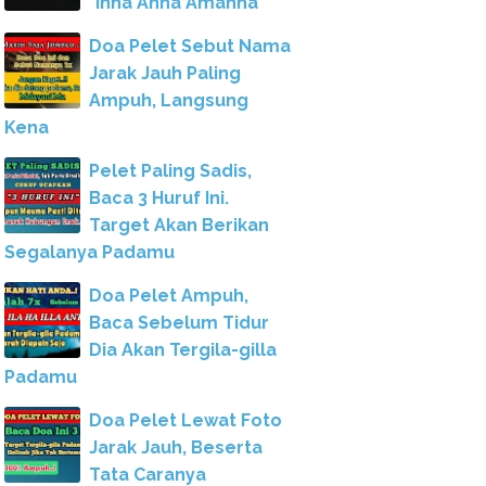
"Inna Anna Amanna"
Doa Pelet Sebut Nama
Jarak Jauh Paling
Ampuh, Langsung
Kena
Pelet Paling Sadis,
Baca 3 Huruf Ini.
Target Akan Berikan
Segalanya Padamu
Doa Pelet Ampuh,
Baca Sebelum Tidur
Dia Akan Tergila-gilla
Padamu
Doa Pelet Lewat Foto
Jarak Jauh, Beserta
Tata Caranya