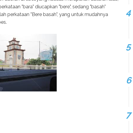
erkataan "bara" diucapkan "bere", sedang "basah"
irlah perkataan "Bere basah", yang untuk mudahnya
es.