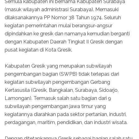
Semula kabupaten ini bernama Kabupaten Surabaya
(masuk wilayah administrasi Surabaya). Memasuki
dilaksanakannya PP Nomor 38 Tahun 1974. Seluruh
kegiatan pemerintahan mulai berangsur-angsur
dipindahkan ke gresik dan namanya kemudian berganti
dengan Kabupaten Daerah Tingkat II Gresik dengan
pusat kegiatan di Kota Gresik.
Kabupaten Gresik yang merupakan subwilayah
pengembangan bagian (SWPB) tidak terlepas dari
kegiatan subwilayah pengembangan Gerbang
Kertasusila (Gresik, Bangkalan, Surabaya, Sidoarjo,
Lamongan). Termasuk salah satu bagian dari 9
subwilayah pengembangan jawa timur yang
kegiatannya diarahkan pada sektor pertanian, industri,
perdagangan, maritim, pendidikan, dan industri wisata.
Dengan ditetapkannya Gresik sebagai bagian salah satu