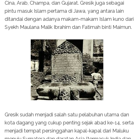
Cina, Arab, Champa, dan Gujarat. Gresik juga sebagai
pintu masuk Islam pertama di Jawa, yang antara lain
ditandai dengan adanya makam-makam Islam kuno dari
Syekh Maulana Malik Ibrahim dan Fatimah binti Maimun.
Gresik sudah menjadi salah satu pelabuhan utama dan
kota dagang yang cukup penting sejak abad ke-14, serta
menjadi tempat persinggahan kapal-kapal dari Maluku
menuju Sumatera dan daratan Asia (termasuk India dan