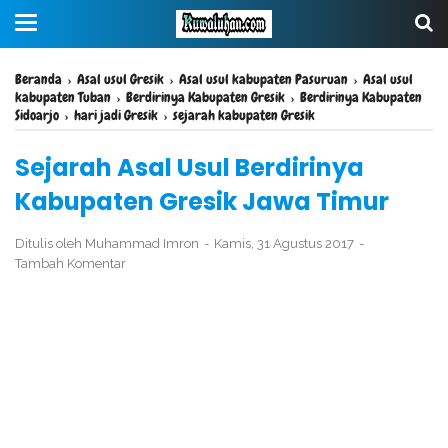
Beranda
›
Asal usul Gresik
›
Asal usul kabupaten Pasuruan
›
Asal usul
kabupaten Tuban
›
Berdirinya Kabupaten Gresik
›
Berdirinya Kabupaten
Sidoarjo
›
hari jadi Gresik
›
sejarah kabupaten Gresik
Sejarah Asal Usul Berdirinya
Kabupaten Gresik Jawa Timur
Ditulis oleh
Muhammad Imron
Kamis, 31 Agustus 2017
Tambah Komentar