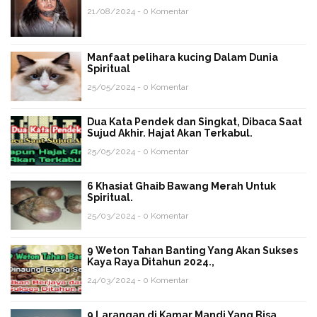
21/08/2024 - 0 Komentar
Manfaat pelihara kucing Dalam Dunia
Spiritual
25/05/2024 - 0 Komentar
Dua Kata Pendek dan Singkat, Dibaca Saat
Sujud Akhir. Hajat Akan Terkabul.
25/05/2024 - 0 Komentar
6 Khasiat Ghaib Bawang Merah Untuk
Spiritual.
25/03/2024 - 0 Komentar
9 Weton Tahan Banting Yang Akan Sukses
Kaya Raya Ditahun 2024.,
24/03/2024 - 0 Komentar
9 Larangan di Kamar Mandi Yang Bisa