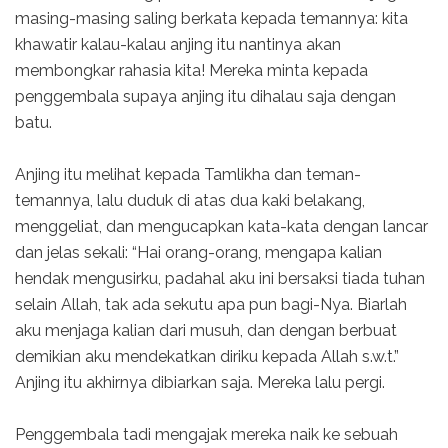
masing-masing saling berkata kepada temannya: kita
khawatir kalau-kalau anjing itu nantinya akan
membongkar rahasia kita! Mereka minta kepada
penggembala supaya anjing itu dihalau saja dengan
batu.
Anjing itu melihat kepada Tamlikha dan teman-
temannya, lalu duduk di atas dua kaki belakang,
menggeliat, dan mengucapkan kata-kata dengan lancar
dan jelas sekali: “Hai orang-orang, mengapa kalian
hendak mengusirku, padahal aku ini bersaksi tiada tuhan
selain Allah, tak ada sekutu apa pun bagi-Nya. Biarlah
aku menjaga kalian dari musuh, dan dengan berbuat
demikian aku mendekatkan diriku kepada Allah s.w.t.”
Anjing itu akhirnya dibiarkan saja. Mereka lalu pergi.
Penggembala tadi mengajak mereka naik ke sebuah