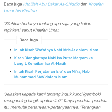
Baca juga
Kholifah Abu Bakar As-Shiddiq
dan
Kholifah
Umar bin Khottob
“Silahkan bertanya tentang apa saja yang kalian
inginkan,” sahut Khalifah Umar.
Baca Juga
Inilah Kisah Wafatnya Nabi Idris As dalam Islam
Kisah Diangkatnya Nabi Isa Putra Maryam ke
Langit, Kenaikan Isa Al-Masih
Inilah Kisah Perjalanan Isra' dan Mi'raj Nabi
Muhammad SAW dalam Islam
“Jelaskan kepada kami tentang induk kunci (gembok)
mengancing langit, apakah itu?” Tanya pendeta-pendeta
itu, memulai pertanyaan-pertanyaannya. “Terangkan