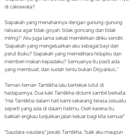
di cakrawala?
Siapakah yang menahannya dengan gunung-gunung
raksasa agar tidak goyah, tidak goncang dan tidak
miring?’ Aku juga lama sekali memikirkan diriku sendiri:
‘Siapakah yang mengeluarkan aku sebagai bayi dari
perut ibuku? Siapakah yang memelihara hidupku dan
memberi makan kepadaku? Semuanya itu pasti ada
yang membuat, dan sudah tentu bukan Diqyanius’…”
Teman-teman Tamlikha lalu bertekuk lutut di
hadapannya. Dua kaki Tamlikha diciumi sambil berkata:
“Hai Tamlikha dalam hati kami sekarang terasa sesuatu
seperti yang ada di dalam hatimu. Oleh karena itu,
baiklah engkau tunjukkan jalan keluar bagi kita semua!”
“Saudara-saudara,” jawab Tamlikha, “baik aku maupun