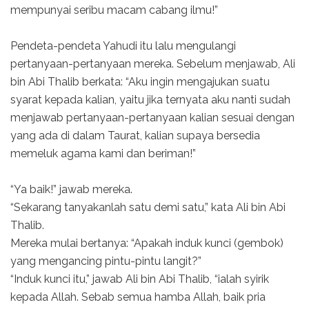
mempunyai seribu macam cabang ilmu!”
Pendeta-pendeta Yahudi itu lalu mengulangi
pertanyaan-pertanyaan mereka. Sebelum menjawab, Ali
bin Abi Thalib berkata: “Aku ingin mengajukan suatu
syarat kepada kalian, yaitu jika ternyata aku nanti sudah
menjawab pertanyaan-pertanyaan kalian sesuai dengan
yang ada di dalam Taurat, kalian supaya bersedia
memeluk agama kami dan beriman!”
“Ya baik!” jawab mereka.
“Sekarang tanyakanlah satu demi satu,” kata Ali bin Abi
Thalib.
Mereka mulai bertanya: “Apakah induk kunci (gembok)
yang mengancing pintu-pintu langit?”
“Induk kunci itu,” jawab Ali bin Abi Thalib, “ialah syirik
kepada Allah. Sebab semua hamba Allah, baik pria