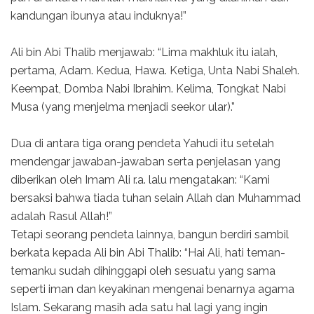
kandungan ibunya atau induknya!”
Ali bin Abi Thalib menjawab: “Lima makhluk itu ialah,
pertama, Adam. Kedua, Hawa. Ketiga, Unta Nabi Shaleh.
Keempat, Domba Nabi Ibrahim. Kelima, Tongkat Nabi
Musa (yang menjelma menjadi seekor ular).”
Dua di antara tiga orang pendeta Yahudi itu setelah
mendengar jawaban-jawaban serta penjelasan yang
diberikan oleh Imam Ali r.a. lalu mengatakan: “Kami
bersaksi bahwa tiada tuhan selain Allah dan Muhammad
adalah Rasul Allah!”
Tetapi seorang pendeta lainnya, bangun berdiri sambil
berkata kepada Ali bin Abi Thalib: “Hai Ali, hati teman-
temanku sudah dihinggapi oleh sesuatu yang sama
seperti iman dan keyakinan mengenai benarnya agama
Islam. Sekarang masih ada satu hal lagi yang ingin