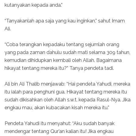
kutanyakan kepada anda.”
“Tanyakanlah apa saja yang kau inginkan,” sahut Imam
Ali.
“Coba terangkan kepadaku tentang sejumlah orang
yang pada zaman dahulu sudah mati selama 309 tahun,
kemudian dihidupkan kembali oleh Allah. Bagaimana
hikayat tentang mereka itu?” Tanya pendeta tadi.
Ali bin Ali Thalib menjawab: “Hai pendeta Yahudi, mereka
itu ialah para penghuni gua. Hikayat tentang mereka itu
sudah dikisahkan oleh Allah s.w.t. kepada Rasul-Nya. Jika
engkau mau, akan kubacakan kisah mereka itu.”
Pendeta Yahudi itu menyahut: “Aku sudah banyak
mendengar tentang Qur’an kalian itu! Jika engkau