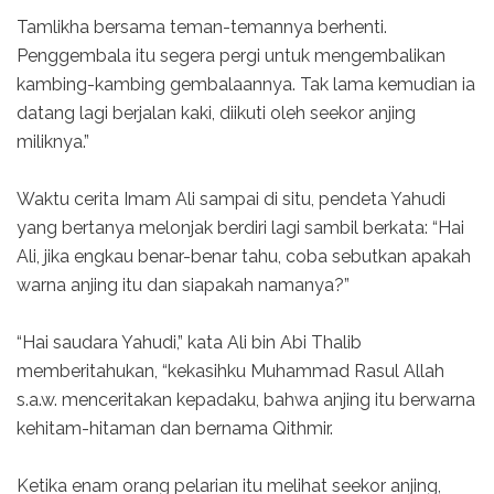
Tamlikha bersama teman-temannya berhenti.
Penggembala itu segera pergi untuk mengembalikan
kambing-kambing gembalaannya. Tak lama kemudian ia
datang lagi berjalan kaki, diikuti oleh seekor anjing
miliknya.”
Waktu cerita Imam Ali sampai di situ, pendeta Yahudi
yang bertanya melonjak berdiri lagi sambil berkata: “Hai
Ali, jika engkau benar-benar tahu, coba sebutkan apakah
warna anjing itu dan siapakah namanya?”
“Hai saudara Yahudi,” kata Ali bin Abi Thalib
memberitahukan, “kekasihku Muhammad Rasul Allah
s.a.w. menceritakan kepadaku, bahwa anjing itu berwarna
kehitam-hitaman dan bernama Qithmir.
Ketika enam orang pelarian itu melihat seekor anjing,