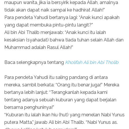
maupun wanita, jika ia bersyirik kepada Allah, amalnya
tidak akan dapat naik sampai ke hadhirat Allah!”
Para pendeta Yahudi bertanya lagi: “Anak kunci apakah
yang dapat membuka pintu-pintu langit?”
Ali bin Abi Thalib menjawab: “Anak kunci itu ialah
kesaksian (syahadat) bahwa tiada tuhan selain Allah dan
Muhammad adalah Rasul Allah!”
Baca selengkapnya tentang
Kholifah Ali bin Abi Tholib
Para pendeta Yahudi itu saling pandang di antara
mereka, sambil berkata: “Orang itu benar juga!” Mereka
bertanya lebih lanjut: “Terangkanlah kepada kami
tentang adanya sebuah kuburan yang dapat berjalan
bersama penghuninya!”
“Kuburan itu ialah ikan hiu (hut) yang menelan Nabi Yunus
putera Matta,” jawab Ali bin Abi Thalib. “Nabi Yunus as.