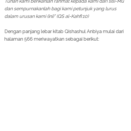
Tuhan kami berikanlah rahmat kepada kami dari sisi-Mu
dan sempurnakanlah bagi kami petunjuk yang lurus
dalam urusan kami (ini)” (QS al-Kahfi:10)
Dengan panjang lebar kitab Qishashul Anbiya mulai dari
halaman 566 meriwayatkan sebagai berikut: