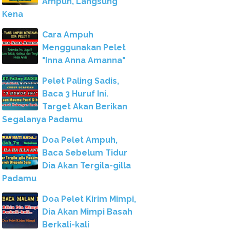
Ampuh, Langsung
Kena
Cara Ampuh
Menggunakan Pelet
"Inna Anna Amanna"
Pelet Paling Sadis,
Baca 3 Huruf Ini.
Target Akan Berikan
Segalanya Padamu
Doa Pelet Ampuh,
Baca Sebelum Tidur
Dia Akan Tergila-gilla
Padamu
Doa Pelet Kirim Mimpi,
Dia Akan Mimpi Basah
Berkali-kali