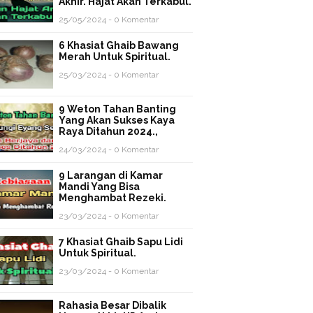
Akhir. Hajat Akan Terkabul.
25/05/2024 - 0 Komentar
6 Khasiat Ghaib Bawang
Merah Untuk Spiritual.
25/03/2024 - 0 Komentar
9 Weton Tahan Banting
Yang Akan Sukses Kaya
Raya Ditahun 2024.,
24/03/2024 - 0 Komentar
9 Larangan di Kamar
Mandi Yang Bisa
Menghambat Rezeki.
23/03/2024 - 0 Komentar
7 Khasiat Ghaib Sapu Lidi
Untuk Spiritual.
23/03/2024 - 0 Komentar
Rahasia Besar Dibalik