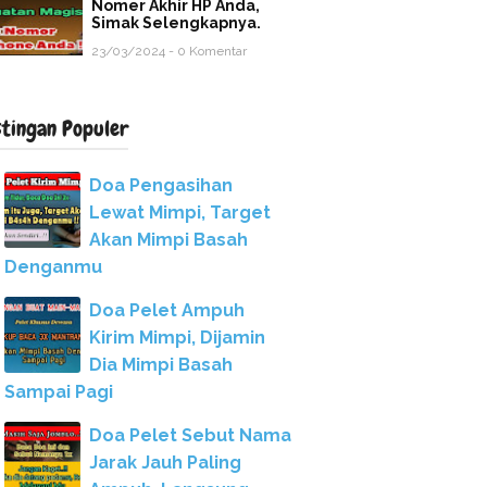
Nomer Akhir HP Anda,
Simak Selengkapnya.
23/03/2024 - 0 Komentar
stingan Populer
Doa Pengasihan
Lewat Mimpi, Target
Akan Mimpi Basah
Denganmu
Doa Pelet Ampuh
Kirim Mimpi, Dijamin
Dia Mimpi Basah
Sampai Pagi
Doa Pelet Sebut Nama
Jarak Jauh Paling