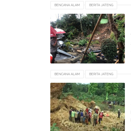
BENCANA ALAM
BERITA JATENG
BENCANA ALAM
BERITA JATENG