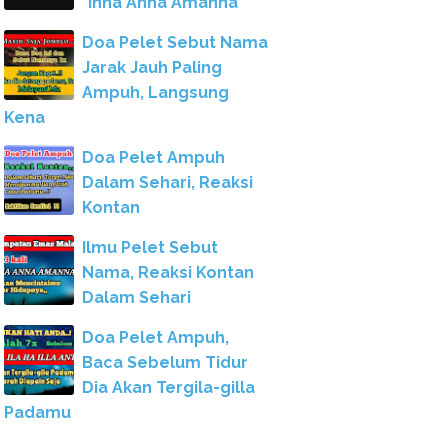
"Inna Anna Amanna"
Doa Pelet Sebut Nama
Jarak Jauh Paling
Ampuh, Langsung
Kena
Doa Pelet Ampuh
Dalam Sehari, Reaksi
Kontan
Ilmu Pelet Sebut
Nama, Reaksi Kontan
Dalam Sehari
Doa Pelet Ampuh,
Baca Sebelum Tidur
Dia Akan Tergila-gilla
Padamu