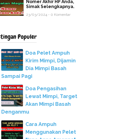
Nomer Akhir HP Anda,
Simak Selengkapnya.
23/03/2024 - 0 Komentar
stingan Populer
Doa Pelet Ampuh
Kirim Mimpi, Dijamin
Dia Mimpi Basah
Sampai Pagi
Doa Pengasihan
Lewat Mimpi, Target
Akan Mimpi Basah
Denganmu
Cara Ampuh
Menggunakan Pelet