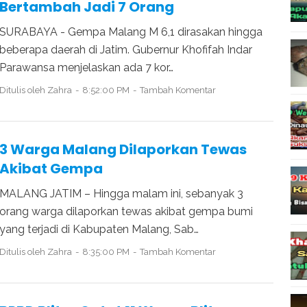
Bertambah Jadi 7 Orang
SURABAYA - Gempa Malang M 6,1 dirasakan hingga
beberapa daerah di Jatim. Gubernur Khofifah Indar
Parawansa menjelaskan ada 7 kor…
Ditulis oleh
Zahra
8:52:00 PM
Tambah Komentar
3 Warga Malang Dilaporkan Tewas
Akibat Gempa
MALANG JATIM – Hingga malam ini, sebanyak 3
orang warga dilaporkan tewas akibat gempa bumi
yang terjadi di Kabupaten Malang, Sab…
Ditulis oleh
Zahra
8:35:00 PM
Tambah Komentar