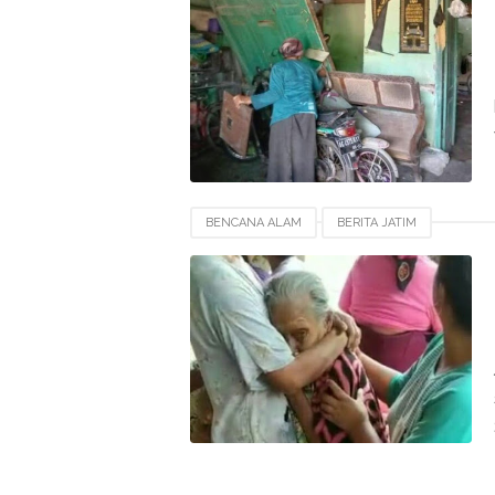
BENCANA ALAM
BERITA JATIM