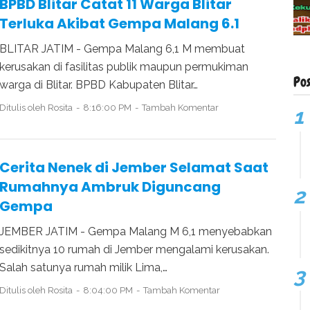
BPBD Blitar Catat 11 Warga Blitar
Terluka Akibat Gempa Malang 6.1
BLITAR JATIM - Gempa Malang 6,1 M membuat
kerusakan di fasilitas publik maupun permukiman
Po
warga di Blitar. BPBD Kabupaten Blitar…
Ditulis oleh
Rosita
8:16:00 PM
Tambah Komentar
Cerita Nenek di Jember Selamat Saat
Rumahnya Ambruk Diguncang
Gempa
JEMBER JATIM - Gempa Malang M 6,1 menyebabkan
sedikitnya 10 rumah di Jember mengalami kerusakan.
Salah satunya rumah milik Lima,…
Ditulis oleh
Rosita
8:04:00 PM
Tambah Komentar