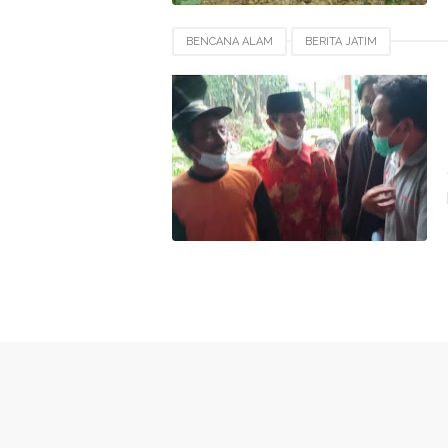
BENCANA ALAM
BERITA JATIM