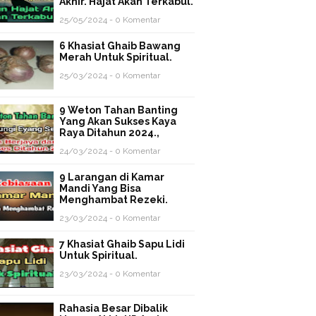
Akhir. Hajat Akan Terkabul.
25/05/2024 - 0 Komentar
6 Khasiat Ghaib Bawang
Merah Untuk Spiritual.
25/03/2024 - 0 Komentar
9 Weton Tahan Banting
Yang Akan Sukses Kaya
Raya Ditahun 2024.,
24/03/2024 - 0 Komentar
9 Larangan di Kamar
Mandi Yang Bisa
Menghambat Rezeki.
23/03/2024 - 0 Komentar
7 Khasiat Ghaib Sapu Lidi
Untuk Spiritual.
23/03/2024 - 0 Komentar
Rahasia Besar Dibalik