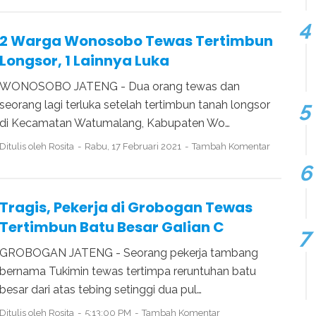
2 Warga Wonosobo Tewas Tertimbun
Longsor, 1 Lainnya Luka
WONOSOBO JATENG - Dua orang tewas dan
seorang lagi terluka setelah tertimbun tanah longsor
di Kecamatan Watumalang, Kabupaten Wo…
Ditulis oleh
Rosita
Rabu, 17 Februari 2021
Tambah Komentar
Tragis, Pekerja di Grobogan Tewas
Tertimbun Batu Besar Galian C
GROBOGAN JATENG - Seorang pekerja tambang
bernama Tukimin tewas tertimpa reruntuhan batu
besar dari atas tebing setinggi dua pul…
Ditulis oleh
Rosita
5:13:00 PM
Tambah Komentar