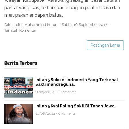
Wilayah Kabupaten Karawang sebagian besar dataran
pantai yang luas, terhampar di bagian pantai Utara dan
merupakan endapan batua…
Ditulis oleh
Muhammad Imron
Sabtu, 16 September 2017
Tambah Komentar
Postingan Lama
Berita Terbaru
Inilah 5 Suku di Indonesia Yang Terkenal
Sakti mandraguna.
11/09/2024 - 0 Komentar
Inilah 5 Kyai Paling Sakti Di Tanah Jawa.
21/08/2024 - 0 Komentar