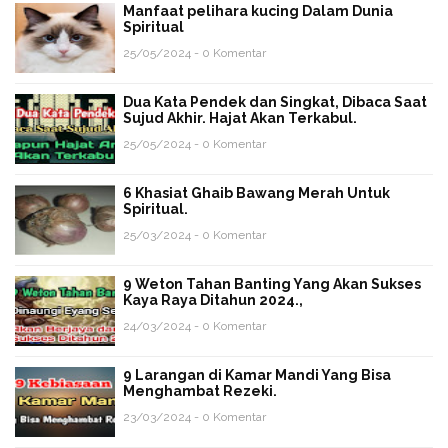
Manfaat pelihara kucing Dalam Dunia
Spiritual
25/05/2024 - 0 Komentar
Dua Kata Pendek dan Singkat, Dibaca Saat
Sujud Akhir. Hajat Akan Terkabul.
25/05/2024 - 0 Komentar
6 Khasiat Ghaib Bawang Merah Untuk
Spiritual.
25/03/2024 - 0 Komentar
9 Weton Tahan Banting Yang Akan Sukses
Kaya Raya Ditahun 2024.,
24/03/2024 - 0 Komentar
9 Larangan di Kamar Mandi Yang Bisa
Menghambat Rezeki.
23/03/2024 - 0 Komentar