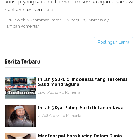
konsep yang sudah diterima oleh semua agama samawi,
bahkan oleh semua u…
Ditulis oleh
Muhammad Imron
Minggu, 05 Maret 2017
Tambah Komentar
Postingan Lama
Berita Terbaru
Inilah 5 Suku di Indonesia Yang Terkenal
Sakti mandraguna.
11/09/2024 - 0 Komentar
Inilah 5 Kyai Paling Sakti Di Tanah Jawa.
21/08/2024 - 0 Komentar
Manfaat pelihara kucing Dalam Dunia