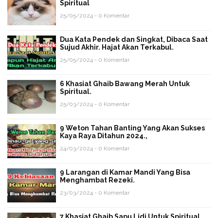
Spiritual
25/05/2024 - 0 Komentar
Dua Kata Pendek dan Singkat, Dibaca Saat
Sujud Akhir. Hajat Akan Terkabul.
25/05/2024 - 0 Komentar
6 Khasiat Ghaib Bawang Merah Untuk
Spiritual.
25/03/2024 - 0 Komentar
9 Weton Tahan Banting Yang Akan Sukses
Kaya Raya Ditahun 2024.,
24/03/2024 - 0 Komentar
9 Larangan di Kamar Mandi Yang Bisa
Menghambat Rezeki.
23/03/2024 - 0 Komentar
7 Khasiat Ghaib Sapu Lidi Untuk Spiritual.