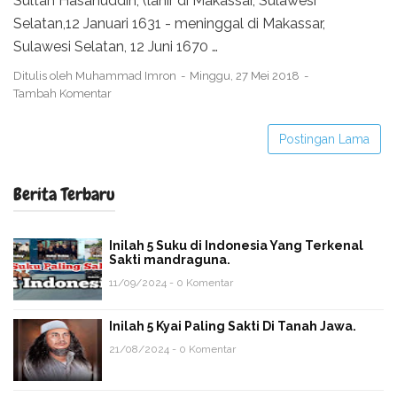
Sultan Hasanuddin, (lahir di Makassar, Sulawesi
Selatan,12 Januari 1631 - meninggal di Makassar,
Sulawesi Selatan, 12 Juni 1670 …
Ditulis oleh
Muhammad Imron
Minggu, 27 Mei 2018
Tambah Komentar
Postingan Lama
Berita Terbaru
Inilah 5 Suku di Indonesia Yang Terkenal
Sakti mandraguna.
11/09/2024 - 0 Komentar
Inilah 5 Kyai Paling Sakti Di Tanah Jawa.
21/08/2024 - 0 Komentar