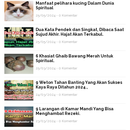
Manfaat pelihara kucing Dalam Dunia
Spiritual
25/05/2024 - 0 Komentar
Dua Kata Pendek dan Singkat, Dibaca Saat
Sujud Akhir. Hajat Akan Terkabul.
25/05/2024 - 0 Komentar
6 Khasiat Ghaib Bawang Merah Untuk
Spiritual.
25/03/2024 - 0 Komentar
9 Weton Tahan Banting Yang Akan Sukses
Kaya Raya Ditahun 2024.,
24/03/2024 - 0 Komentar
9 Larangan di Kamar Mandi Yang Bisa
Menghambat Rezeki.
23/03/2024 - 0 Komentar