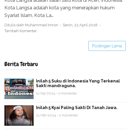
Kota Langsa adalah salah satu kota di Aceh, Indonesia.
Kota Langsa adalah kota yang menerapkan hukum
Syariat Islam. Kota La…
Ditulis oleh
Muhammad Imron
Senin, 23 April 2018
Tambah Komentar
Postingan Lama
Berita Terbaru
Inilah 5 Suku di Indonesia Yang Terkenal
Sakti mandraguna.
11/09/2024 - 0 Komentar
Inilah 5 Kyai Paling Sakti Di Tanah Jawa.
21/08/2024 - 0 Komentar