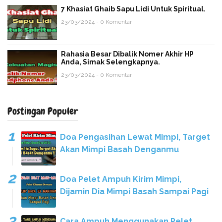
7 Khasiat Ghaib Sapu Lidi Untuk Spiritual.
23/03/2024 - 0 Komentar
Rahasia Besar Dibalik Nomer Akhir HP
Anda, Simak Selengkapnya.
23/03/2024 - 0 Komentar
Postingan Populer
Doa Pengasihan Lewat Mimpi, Target
Akan Mimpi Basah Denganmu
Doa Pelet Ampuh Kirim Mimpi,
Dijamin Dia Mimpi Basah Sampai Pagi
Cara Ampuh Menggunakan Pelet