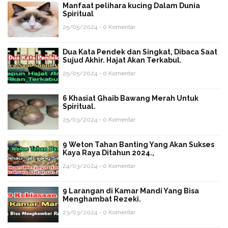
Manfaat pelihara kucing Dalam Dunia
Spiritual
25/05/2024 - 0 Komentar
Dua Kata Pendek dan Singkat, Dibaca Saat
Sujud Akhir. Hajat Akan Terkabul.
25/05/2024 - 0 Komentar
6 Khasiat Ghaib Bawang Merah Untuk
Spiritual.
25/03/2024 - 0 Komentar
9 Weton Tahan Banting Yang Akan Sukses
Kaya Raya Ditahun 2024.,
24/03/2024 - 0 Komentar
9 Larangan di Kamar Mandi Yang Bisa
Menghambat Rezeki.
23/03/2024 - 0 Komentar