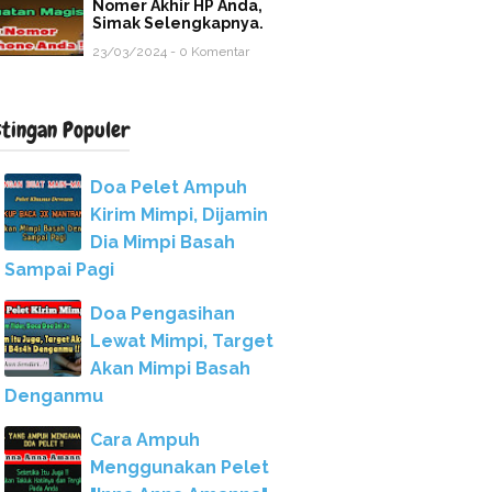
Nomer Akhir HP Anda,
Simak Selengkapnya.
23/03/2024 - 0 Komentar
stingan Populer
Doa Pelet Ampuh
Kirim Mimpi, Dijamin
Dia Mimpi Basah
Sampai Pagi
Doa Pengasihan
Lewat Mimpi, Target
Akan Mimpi Basah
Denganmu
Cara Ampuh
Menggunakan Pelet