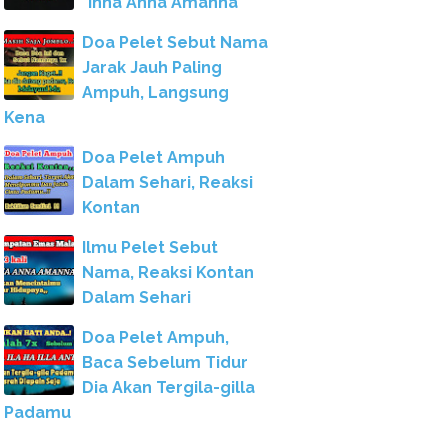
"Inna Anna Amanna"
Doa Pelet Sebut Nama
Jarak Jauh Paling
Ampuh, Langsung
Kena
Doa Pelet Ampuh
Dalam Sehari, Reaksi
Kontan
Ilmu Pelet Sebut
Nama, Reaksi Kontan
Dalam Sehari
Doa Pelet Ampuh,
Baca Sebelum Tidur
Dia Akan Tergila-gilla
Padamu