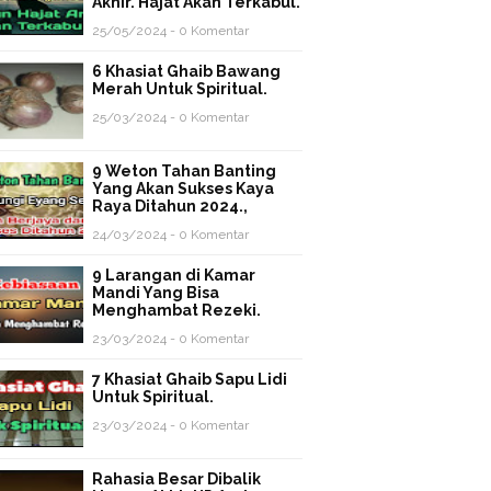
Akhir. Hajat Akan Terkabul.
25/05/2024 - 0 Komentar
6 Khasiat Ghaib Bawang
Merah Untuk Spiritual.
25/03/2024 - 0 Komentar
9 Weton Tahan Banting
Yang Akan Sukses Kaya
Raya Ditahun 2024.,
24/03/2024 - 0 Komentar
9 Larangan di Kamar
Mandi Yang Bisa
Menghambat Rezeki.
23/03/2024 - 0 Komentar
7 Khasiat Ghaib Sapu Lidi
Untuk Spiritual.
23/03/2024 - 0 Komentar
Rahasia Besar Dibalik