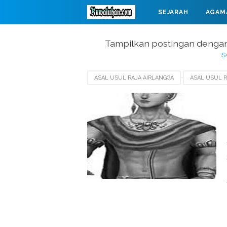
SEJARAH
AGAM
MAHABARATA
Tampilkan postingan dengan
s
ASAL USUL RAJA AIRLANGGA
ASAL USUL R
RIWAYAT PRABU AIRLANGGA
SEJARAH KERA