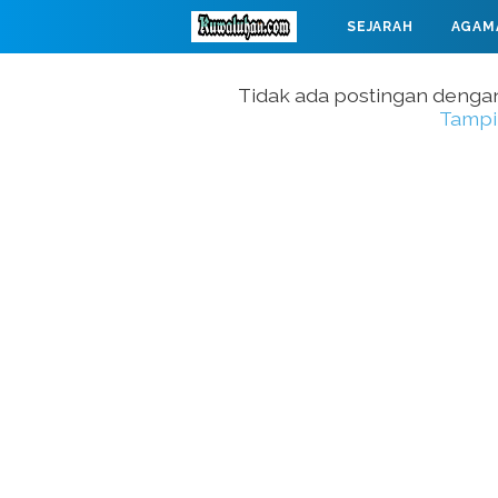
SEJARAH
AGAM
MAHABARATA
Tidak ada postingan denga
Tampi