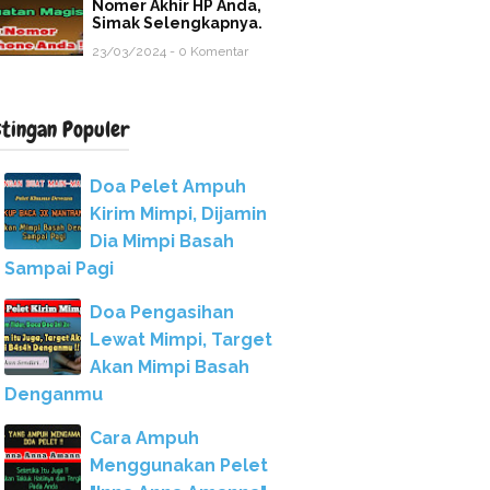
Nomer Akhir HP Anda,
Simak Selengkapnya.
23/03/2024 - 0 Komentar
stingan Populer
Doa Pelet Ampuh
Kirim Mimpi, Dijamin
Dia Mimpi Basah
Sampai Pagi
Doa Pengasihan
Lewat Mimpi, Target
Akan Mimpi Basah
Denganmu
Cara Ampuh
Menggunakan Pelet