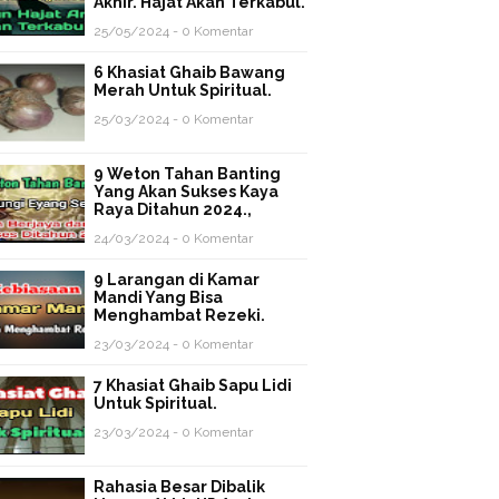
Akhir. Hajat Akan Terkabul.
25/05/2024 - 0 Komentar
6 Khasiat Ghaib Bawang
Merah Untuk Spiritual.
25/03/2024 - 0 Komentar
9 Weton Tahan Banting
Yang Akan Sukses Kaya
Raya Ditahun 2024.,
24/03/2024 - 0 Komentar
9 Larangan di Kamar
Mandi Yang Bisa
Menghambat Rezeki.
23/03/2024 - 0 Komentar
7 Khasiat Ghaib Sapu Lidi
Untuk Spiritual.
23/03/2024 - 0 Komentar
Rahasia Besar Dibalik