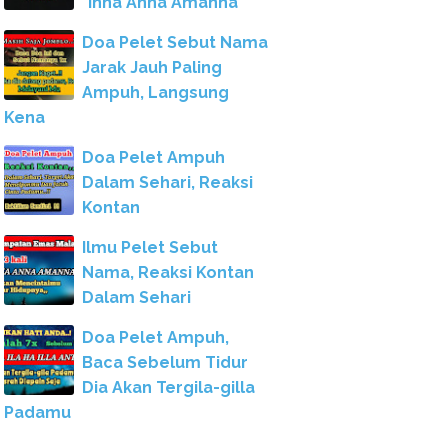
"Inna Anna Amanna"
Doa Pelet Sebut Nama
Jarak Jauh Paling
Ampuh, Langsung
Kena
Doa Pelet Ampuh
Dalam Sehari, Reaksi
Kontan
Ilmu Pelet Sebut
Nama, Reaksi Kontan
Dalam Sehari
Doa Pelet Ampuh,
Baca Sebelum Tidur
Dia Akan Tergila-gilla
Padamu