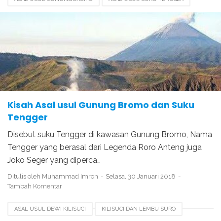
GUNUNG TERBESAR DI JAWA
LEGENDA GUNUNG BROMO
LEGENDA GUNUNG KELUD
LEGENDA GUNUNG SEMERU
LEGENDA GUNUNG SLAMET
SEJARAH GUNUNG BROMO
Kisah Asal usul Gunung Bromo dan Suku
Tengger
Disebut suku Tengger di kawasan Gunung Bromo, Nama
Tengger yang berasal dari Legenda Roro Anteng juga
Joko Seger yang diperca…
Ditulis oleh
Muhammad Imron
Selasa, 30 Januari 2018
Tambah Komentar
ASAL USUL DEWI KILISUCI
KILISUCI DAN LEMBU SURO