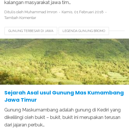
kalangan masyarakat jawa tim…
Ditulis oleh
Muhammad Imron
Kamis, 01 Februari 2018
Tambah Komentar
GUNUNG TERBESAR DI JAWA
LEGENDA GUNUNG BROMO
LEGENDA GUNUNG KELUD
LEGENDA GUNUNG KLOTOK
LEGENDA GUNUNG MASKUMAMBANG
LEGENDA GUNUNG SEMERU
TERBENTUKNYA GUNUNG MAS KUMAMBANG
Sejarah Asal usul Gunung Mas Kumambang
Jawa Timur
Gunung Maskumambang adalah gunung di Kediri yang
dikelilingi oleh bukit – bukit, bukit ini merupakan terusan
dari jajaran perbuk…