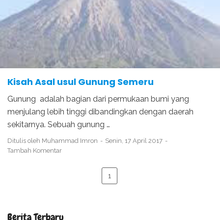
TERJADINYA GUNUNG SEMERU
Kisah Asal usul Gunung Semeru
Gunung adalah bagian dari permukaan bumi yang
menjulang lebih tinggi dibandingkan dengan daerah
sekitarnya. Sebuah gunung …
Ditulis oleh
Muhammad Imron
Senin, 17 April 2017
Tambah Komentar
1
Berita Terbaru