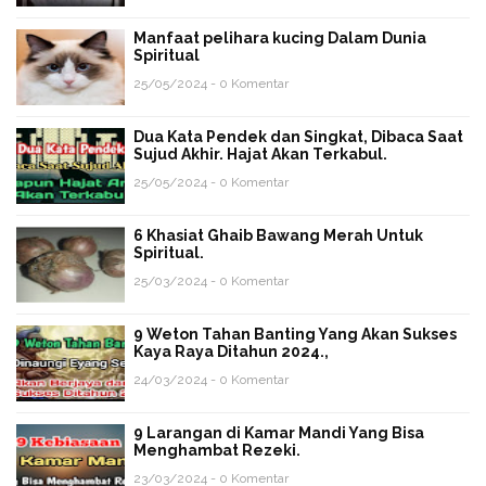
Manfaat pelihara kucing Dalam Dunia
Spiritual
25/05/2024 - 0 Komentar
Dua Kata Pendek dan Singkat, Dibaca Saat
Sujud Akhir. Hajat Akan Terkabul.
25/05/2024 - 0 Komentar
6 Khasiat Ghaib Bawang Merah Untuk
Spiritual.
25/03/2024 - 0 Komentar
9 Weton Tahan Banting Yang Akan Sukses
Kaya Raya Ditahun 2024.,
24/03/2024 - 0 Komentar
9 Larangan di Kamar Mandi Yang Bisa
Menghambat Rezeki.
23/03/2024 - 0 Komentar