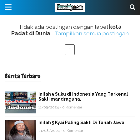
Tidak ada postingan dengan label
kota
Padat di Dunia
.
Tampilkan semua postingan
1
Berita Terbaru
Inilah 5 Suku di Indonesia Yang Terkenal
Sakti mandraguna.
11/09/2024 - 0 Komentar
Inilah 5 Kyai Paling Sakti Di Tanah Jawa.
21/08/2024 - 0 Komentar