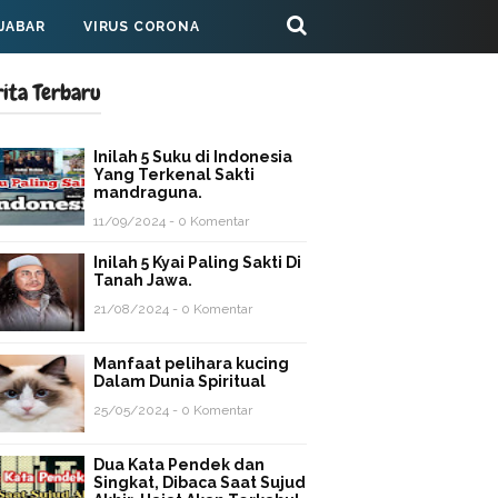
 JABAR
VIRUS CORONA
rita Terbaru
Inilah 5 Suku di Indonesia
Yang Terkenal Sakti
mandraguna.
11/09/2024 - 0 Komentar
Inilah 5 Kyai Paling Sakti Di
Tanah Jawa.
21/08/2024 - 0 Komentar
Manfaat pelihara kucing
Dalam Dunia Spiritual
25/05/2024 - 0 Komentar
Dua Kata Pendek dan
Singkat, Dibaca Saat Sujud