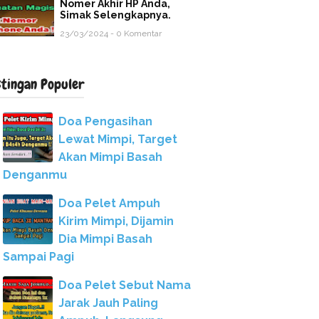
Nomer Akhir HP Anda,
Simak Selengkapnya.
23/03/2024 - 0 Komentar
stingan Populer
Doa Pengasihan
Lewat Mimpi, Target
Akan Mimpi Basah
Denganmu
Doa Pelet Ampuh
Kirim Mimpi, Dijamin
Dia Mimpi Basah
Sampai Pagi
Doa Pelet Sebut Nama
Jarak Jauh Paling