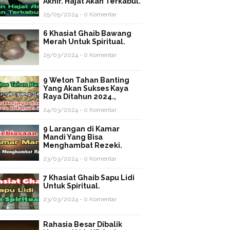
Akhir. Hajat Akan Terkabul.
25/05/2024 - 0 Komentar
6 Khasiat Ghaib Bawang
Merah Untuk Spiritual.
25/03/2024 - 0 Komentar
9 Weton Tahan Banting
Yang Akan Sukses Kaya
Raya Ditahun 2024.,
24/03/2024 - 0 Komentar
9 Larangan di Kamar
Mandi Yang Bisa
Menghambat Rezeki.
23/03/2024 - 0 Komentar
7 Khasiat Ghaib Sapu Lidi
Untuk Spiritual.
23/03/2024 - 0 Komentar
Rahasia Besar Dibalik