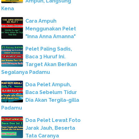
Ampuh, Langsung
Kena
Cara Ampuh
Menggunakan Pelet
"Inna Anna Amanna"
Pelet Paling Sadis,
Baca 3 Huruf Ini.
Target Akan Berikan
Segalanya Padamu
Doa Pelet Ampuh,
Baca Sebelum Tidur
Dia Akan Tergila-gilla
Padamu
Doa Pelet Lewat Foto
Jarak Jauh, Beserta
Tata Caranya