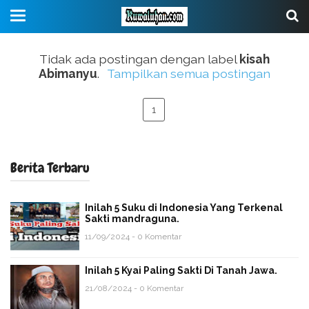
Tidak ada postingan dengan label
kisah
Abimanyu
.
Tampilkan semua postingan
1
Berita Terbaru
Inilah 5 Suku di Indonesia Yang Terkenal
Sakti mandraguna.
11/09/2024 - 0 Komentar
Inilah 5 Kyai Paling Sakti Di Tanah Jawa.
21/08/2024 - 0 Komentar