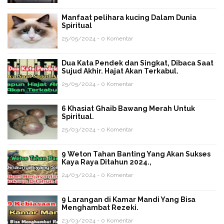
Manfaat pelihara kucing Dalam Dunia
Spiritual
25/05/2024 - 0 Komentar
Dua Kata Pendek dan Singkat, Dibaca Saat
Sujud Akhir. Hajat Akan Terkabul.
25/05/2024 - 0 Komentar
6 Khasiat Ghaib Bawang Merah Untuk
Spiritual.
25/03/2024 - 0 Komentar
9 Weton Tahan Banting Yang Akan Sukses
Kaya Raya Ditahun 2024.,
24/03/2024 - 0 Komentar
9 Larangan di Kamar Mandi Yang Bisa
Menghambat Rezeki.
23/03/2024 - 0 Komentar