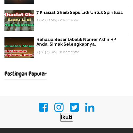
7 Khasiat Ghaib Sapu Lidi Untuk Spiritual.
23/03/2024 - 0 Komentar
Rahasia Besar Dibalik Nomer Akhir HP
Anda, Simak Selengkapnya.
23/03/2024 - 0 Komentar
Postingan Populer
Ikuti