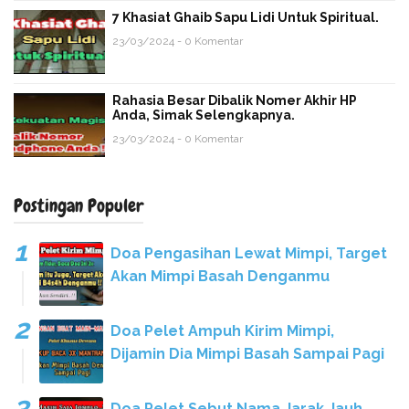
7 Khasiat Ghaib Sapu Lidi Untuk Spiritual.
23/03/2024 - 0 Komentar
Rahasia Besar Dibalik Nomer Akhir HP
Anda, Simak Selengkapnya.
23/03/2024 - 0 Komentar
Postingan Populer
Doa Pengasihan Lewat Mimpi, Target
Akan Mimpi Basah Denganmu
Doa Pelet Ampuh Kirim Mimpi,
Dijamin Dia Mimpi Basah Sampai Pagi
Doa Pelet Sebut Nama Jarak Jauh