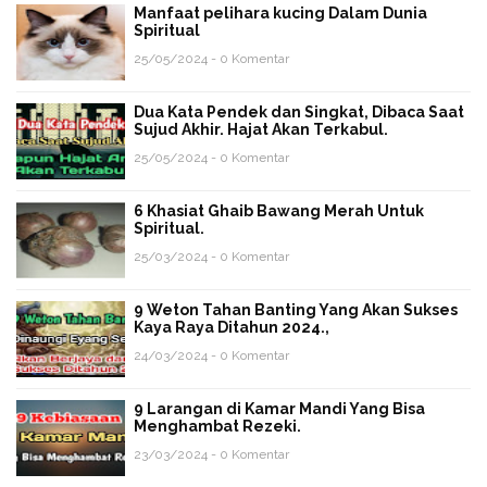
Manfaat pelihara kucing Dalam Dunia
Spiritual
25/05/2024 - 0 Komentar
Dua Kata Pendek dan Singkat, Dibaca Saat
Sujud Akhir. Hajat Akan Terkabul.
25/05/2024 - 0 Komentar
6 Khasiat Ghaib Bawang Merah Untuk
Spiritual.
25/03/2024 - 0 Komentar
9 Weton Tahan Banting Yang Akan Sukses
Kaya Raya Ditahun 2024.,
24/03/2024 - 0 Komentar
9 Larangan di Kamar Mandi Yang Bisa
Menghambat Rezeki.
23/03/2024 - 0 Komentar