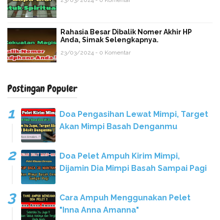
Rahasia Besar Dibalik Nomer Akhir HP
Anda, Simak Selengkapnya.
23/03/2024 - 0 Komentar
Postingan Populer
Doa Pengasihan Lewat Mimpi, Target
Akan Mimpi Basah Denganmu
Doa Pelet Ampuh Kirim Mimpi,
Dijamin Dia Mimpi Basah Sampai Pagi
Cara Ampuh Menggunakan Pelet
"Inna Anna Amanna"