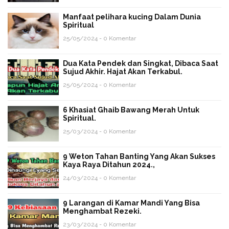
Manfaat pelihara kucing Dalam Dunia
Spiritual
25/05/2024 - 0 Komentar
Dua Kata Pendek dan Singkat, Dibaca Saat
Sujud Akhir. Hajat Akan Terkabul.
25/05/2024 - 0 Komentar
6 Khasiat Ghaib Bawang Merah Untuk
Spiritual.
25/03/2024 - 0 Komentar
9 Weton Tahan Banting Yang Akan Sukses
Kaya Raya Ditahun 2024.,
24/03/2024 - 0 Komentar
9 Larangan di Kamar Mandi Yang Bisa
Menghambat Rezeki.
23/03/2024 - 0 Komentar