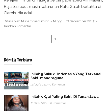
Kerajaan Hindu di Talaga berdiri pada abad XIII Masehi,
Raja tersebut masih keturunan Ratu Galuh bertahta di
Ciamis, dia adal…
Ditulis oleh
Muhammad Imron
Minggu, 17 September 2017
Tambah Komentar
1
Berita Terbaru
Inilah 5 Suku di Indonesia Yang Terkenal
Sakti mandraguna.
11/09/2024 - 0 Komentar
Inilah 5 Kyai Paling Sakti Di Tanah Jawa.
21/08/2024 - 0 Komentar