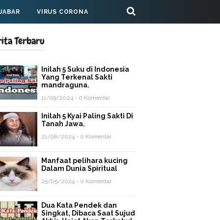
 JABAR
VIRUS CORONA
rita Terbaru
Inilah 5 Suku di Indonesia
Yang Terkenal Sakti
mandraguna.
11/09/2024 - 0 Komentar
Inilah 5 Kyai Paling Sakti Di
Tanah Jawa.
21/08/2024 - 0 Komentar
Manfaat pelihara kucing
Dalam Dunia Spiritual
25/05/2024 - 0 Komentar
Dua Kata Pendek dan
Singkat, Dibaca Saat Sujud