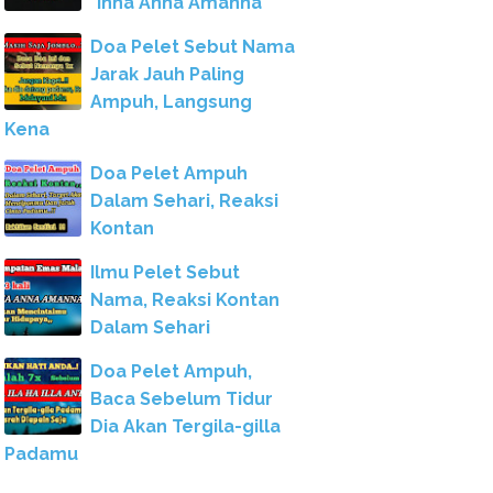
"Inna Anna Amanna"
Doa Pelet Sebut Nama
Jarak Jauh Paling
Ampuh, Langsung
Kena
Doa Pelet Ampuh
Dalam Sehari, Reaksi
Kontan
Ilmu Pelet Sebut
Nama, Reaksi Kontan
Dalam Sehari
Doa Pelet Ampuh,
Baca Sebelum Tidur
Dia Akan Tergila-gilla
Padamu