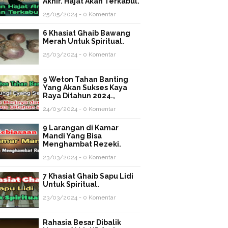
Akhir. Hajat Akan Terkabul.
25/05/2024 - 0 Komentar
6 Khasiat Ghaib Bawang
Merah Untuk Spiritual.
25/03/2024 - 0 Komentar
9 Weton Tahan Banting
Yang Akan Sukses Kaya
Raya Ditahun 2024.,
24/03/2024 - 0 Komentar
9 Larangan di Kamar
Mandi Yang Bisa
Menghambat Rezeki.
23/03/2024 - 0 Komentar
7 Khasiat Ghaib Sapu Lidi
Untuk Spiritual.
23/03/2024 - 0 Komentar
Rahasia Besar Dibalik