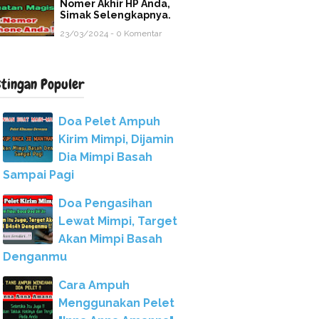
Nomer Akhir HP Anda,
Simak Selengkapnya.
23/03/2024 - 0 Komentar
stingan Populer
Doa Pelet Ampuh
Kirim Mimpi, Dijamin
Dia Mimpi Basah
Sampai Pagi
Doa Pengasihan
Lewat Mimpi, Target
Akan Mimpi Basah
Denganmu
Cara Ampuh
Menggunakan Pelet