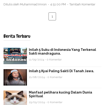
Ditulis oleh
Muhammad Imron
4:51:00 PM
Tambah Komentar
1
Berita Terbaru
Inilah 5 Suku di Indonesia Yang Terkenal
Sakti mandraguna.
11/09/2024 - 0 Komentar
Inilah 5 Kyai Paling Sakti Di Tanah Jawa.
21/08/2024 - 0 Komentar
Manfaat pelihara kucing Dalam Dunia
Spiritual
25/05/2024 - 0 Komentar