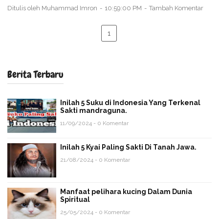
Ditulis oleh
Muhammad Imron
10:59:00 PM
Tambah Komentar
1
Berita Terbaru
Inilah 5 Suku di Indonesia Yang Terkenal
Sakti mandraguna.
11/09/2024 - 0 Komentar
Inilah 5 Kyai Paling Sakti Di Tanah Jawa.
21/08/2024 - 0 Komentar
Manfaat pelihara kucing Dalam Dunia
Spiritual
25/05/2024 - 0 Komentar