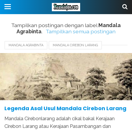
Tampilkan postingan dengan label
Mandala
Agrabinta
.
Tampilkan semua postingan
MANDALA AGRABINTA
MANDALA CIREBON LARANG
PENDIRI CIREBON
SEJARAH
Legenda Asal Usul Mandala Cirebon Larang
Mandala Cirebonlarang adalah cikal bakal Kerajaan
Cirebon Larang atau Kerajaan Pasambangan dan