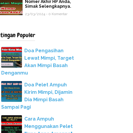
Nomer Akhir HP Anda,
Simak Selengkapnya.
23/03/2024 - 0 Komentar
stingan Populer
Doa Pengasihan
Lewat Mimpi, Target
Akan Mimpi Basah
Denganmu
Doa Pelet Ampuh
Kirim Mimpi, Dijamin
Dia Mimpi Basah
Sampai Pagi
Cara Ampuh
Menggunakan Pelet