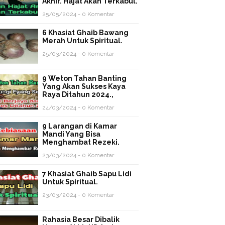
Akhir. Hajat Akan Terkabul.
25/05/2024 - 0 Komentar
6 Khasiat Ghaib Bawang
Merah Untuk Spiritual.
25/03/2024 - 0 Komentar
9 Weton Tahan Banting
Yang Akan Sukses Kaya
Raya Ditahun 2024.,
24/03/2024 - 0 Komentar
9 Larangan di Kamar
Mandi Yang Bisa
Menghambat Rezeki.
23/03/2024 - 0 Komentar
7 Khasiat Ghaib Sapu Lidi
Untuk Spiritual.
23/03/2024 - 0 Komentar
Rahasia Besar Dibalik