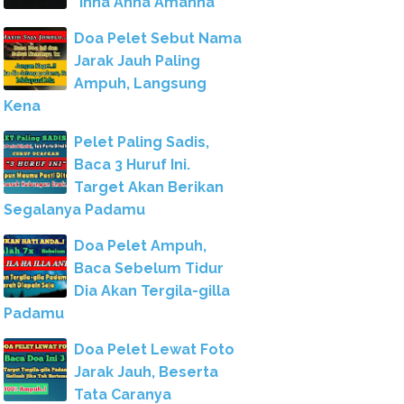
"Inna Anna Amanna"
Doa Pelet Sebut Nama
Jarak Jauh Paling
Ampuh, Langsung
Kena
Pelet Paling Sadis,
Baca 3 Huruf Ini.
Target Akan Berikan
Segalanya Padamu
Doa Pelet Ampuh,
Baca Sebelum Tidur
Dia Akan Tergila-gilla
Padamu
Doa Pelet Lewat Foto
Jarak Jauh, Beserta
Tata Caranya