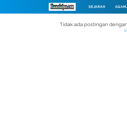
SEJARAH
AGAM
MAHABARATA
Tidak ada postingan dengan
s