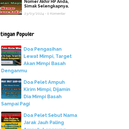
Nomer Akhir HP Anda,
Simak Selengkapnya.
23/03/2024 - 0 Komentar
stingan Populer
Doa Pengasihan
Lewat Mimpi, Target
Akan Mimpi Basah
Denganmu
Doa Pelet Ampuh
Kirim Mimpi, Dijamin
Dia Mimpi Basah
Sampai Pagi
Doa Pelet Sebut Nama
Jarak Jauh Paling