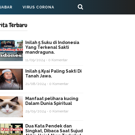
 JABAR
VIRUS CORONA
rita Terbaru
Inilah 5 Suku di Indonesia
Yang Terkenal Sakti
mandraguna.
11/09/2024 - 0 Komentar
Inilah 5 Kyai Paling Sakti Di
Tanah Jawa.
21/08/2024 - 0 Komentar
Manfaat pelihara kucing
Dalam Dunia Spiritual
25/05/2024 - 0 Komentar
Dua Kata Pendek dan
Singkat, Dibaca Saat Sujud