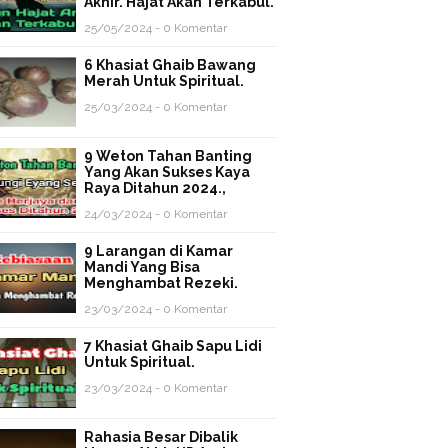
Akhir. Hajat Akan Terkabul.
25/05/2024 - 0 Komentar
6 Khasiat Ghaib Bawang
Merah Untuk Spiritual.
25/03/2024 - 0 Komentar
9 Weton Tahan Banting
Yang Akan Sukses Kaya
Raya Ditahun 2024.,
24/03/2024 - 0 Komentar
9 Larangan di Kamar
Mandi Yang Bisa
Menghambat Rezeki.
23/03/2024 - 0 Komentar
7 Khasiat Ghaib Sapu Lidi
Untuk Spiritual.
23/03/2024 - 0 Komentar
Rahasia Besar Dibalik