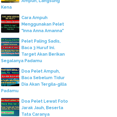
Ampuh, Langsung
Kena
Cara Ampuh
Menggunakan Pelet
"Inna Anna Amanna"
Pelet Paling Sadis,
Baca 3 Huruf Ini.
Target Akan Berikan
Segalanya Padamu
Doa Pelet Ampuh,
Baca Sebelum Tidur
Dia Akan Tergila-gilla
Padamu
Doa Pelet Lewat Foto
Jarak Jauh, Beserta
Tata Caranya