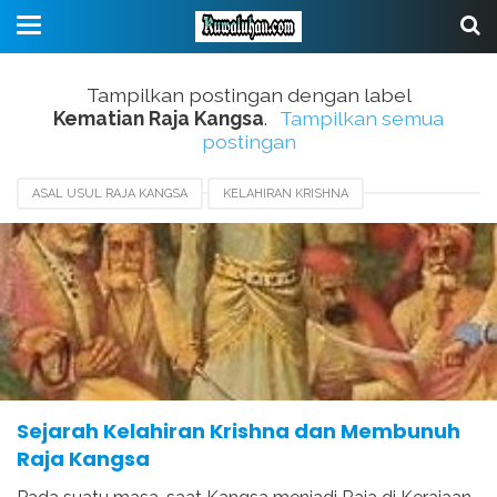
Tampilkan postingan dengan label
Kematian Raja Kangsa
.
Tampilkan semua
postingan
ASAL USUL RAJA KANGSA
KELAHIRAN KRISHNA
KELAHIRAN SRI KRISHNA
KEMATIAN RAJA KANGSA
KESAKTIAN DEWA KRISHNA
MAHABARATA
PERTEMPURAN KRISHNA DENGAN KANGSA
Sejarah Kelahiran Krishna dan Membunuh
Raja Kangsa