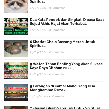
Spiritual
25/05/2024 - 0 Komentar
Dua Kata Pendek dan Singkat, Dibaca Saat
Sujud Akhir. Hajat Akan Terkabul.
25/05/2024 - 0 Komentar
6 Khasiat Ghaib Bawang Merah Untuk
Spiritual.
25/03/2024 - 0 Komentar
9 Weton Tahan Banting Yang Akan Sukses
Kaya Raya Ditahun 2024.,
24/03/2024 - 0 Komentar
9 Larangan di Kamar Mandi Yang Bisa
Menghambat Rezeki.
23/03/2024 - 0 Komentar
7 Khasiat Ghaib Sapu Lidi Untuk Spiritual.