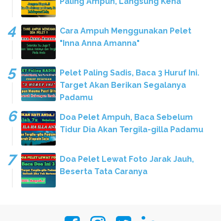
Paling Ampuh, Langsung Kena
Cara Ampuh Menggunakan Pelet
"Inna Anna Amanna"
Pelet Paling Sadis, Baca 3 Huruf Ini.
Target Akan Berikan Segalanya
Padamu
Doa Pelet Ampuh, Baca Sebelum
Tidur Dia Akan Tergila-gilla Padamu
Doa Pelet Lewat Foto Jarak Jauh,
Beserta Tata Caranya