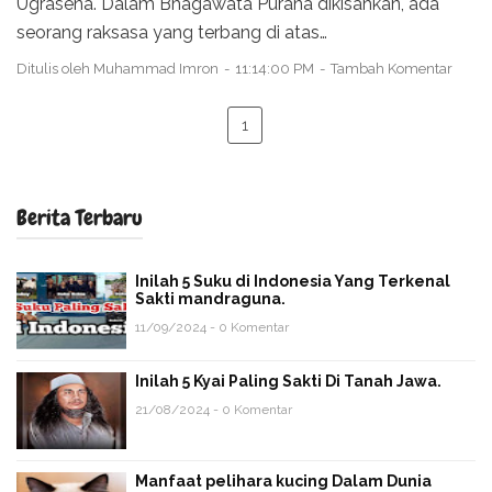
Ugrasena. Dalam Bhagawata Purana dikisahkan, ada
seorang raksasa yang terbang di atas…
Ditulis oleh
Muhammad Imron
11:14:00 PM
Tambah Komentar
1
Berita Terbaru
Inilah 5 Suku di Indonesia Yang Terkenal
Sakti mandraguna.
11/09/2024 - 0 Komentar
Inilah 5 Kyai Paling Sakti Di Tanah Jawa.
21/08/2024 - 0 Komentar
Manfaat pelihara kucing Dalam Dunia