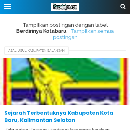
Tampilkan postingan dengan label
Berdirinya Kotabaru
.
Tampilkan semua
postingan
ASAL USUL KABUPATEN BALANGAN
ASAL USUL KABUPATEN BANJAR
ASAL USUL KOTABARU
BERDIRINYA KOTABARU
HARI JADI KOTABARU
Sejarah Terbentuknya Kabupaten Kota
Baru, Kalimantan Selatan