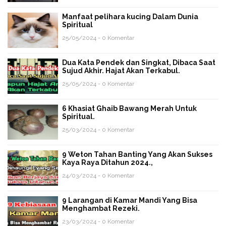
Manfaat pelihara kucing Dalam Dunia
Spiritual
25/05/2024 - 0 Komentar
Dua Kata Pendek dan Singkat, Dibaca Saat
Sujud Akhir. Hajat Akan Terkabul.
25/05/2024 - 0 Komentar
6 Khasiat Ghaib Bawang Merah Untuk
Spiritual.
25/03/2024 - 0 Komentar
9 Weton Tahan Banting Yang Akan Sukses
Kaya Raya Ditahun 2024.,
24/03/2024 - 0 Komentar
9 Larangan di Kamar Mandi Yang Bisa
Menghambat Rezeki.
23/03/2024 - 0 Komentar