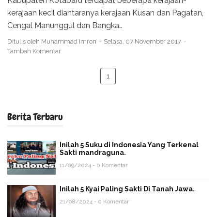
Kabupaten Kotabaru terdapat beberapa kerajaan-
kerajaan kecil diantaranya kerajaan Kusan dan Pagatan,
Cengal Manunggul dan Bangka…
Ditulis oleh
Muhammad Imron
Selasa, 07 November 2017
Tambah Komentar
1
Berita Terbaru
Inilah 5 Suku di Indonesia Yang Terkenal
Sakti mandraguna.
11/09/2024 - 0 Komentar
Inilah 5 Kyai Paling Sakti Di Tanah Jawa.
21/08/2024 - 0 Komentar